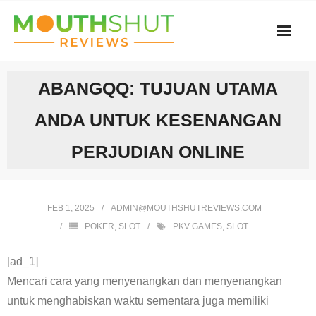
Skip
to
content
ABANGQQ: TUJUAN UTAMA
ANDA UNTUK KESENANGAN
PERJUDIAN ONLINE
FEB 1, 2025
ADMIN@MOUTHSHUTREVIEWS.COM
POKER
,
SLOT
PKV GAMES
,
SLOT
[ad_1]
Mencari cara yang menyenangkan dan menyenangkan
untuk menghabiskan waktu sementara juga memiliki