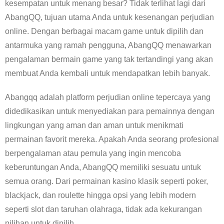
kesempatan untuk menang besar? Tidak terlihat lagi dari
AbangQQ, tujuan utama Anda untuk kesenangan perjudian
online. Dengan berbagai macam game untuk dipilih dan
antarmuka yang ramah pengguna, AbangQQ menawarkan
pengalaman bermain game yang tak tertandingi yang akan
membuat Anda kembali untuk mendapatkan lebih banyak.
Abangqq adalah platform perjudian online tepercaya yang
didedikasikan untuk menyediakan para pemainnya dengan
lingkungan yang aman dan aman untuk menikmati
permainan favorit mereka. Apakah Anda seorang profesional
berpengalaman atau pemula yang ingin mencoba
keberuntungan Anda, AbangQQ memiliki sesuatu untuk
semua orang. Dari permainan kasino klasik seperti poker,
blackjack, dan roulette hingga opsi yang lebih modern
seperti slot dan taruhan olahraga, tidak ada kekurangan
pilihan untuk dipilih.