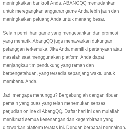
meningkatkan bankroll Anda, ABANGQQ memudahkan
untuk meregangkan anggaran game Anda lebih jauh dan
meningkatkan peluang Anda untuk menang besar.
Selain pemilihan game yang mengesankan dan promosi
yang menarik, AbangQQ juga menawarkan dukungan
pelanggan terkemuka. Jika Anda memiliki pertanyaan atau
masalah saat menggunakan platform, Anda dapat
menjangkau tim pendukung yang ramah dan
berpengetahuan, yang tersedia sepanjang waktu untuk
membantu Anda.
Jadi mengapa menunggu? Bergabunglah dengan ribuan
pemain yang puas yang telah menemukan sensasi
perjudian online di AbangQQ. Daftar hari ini dan mulailah
menikmati semua kesenangan dan kegembiraan yang
ditawarkan platform teratas ini. Dengan berbagai permainan,