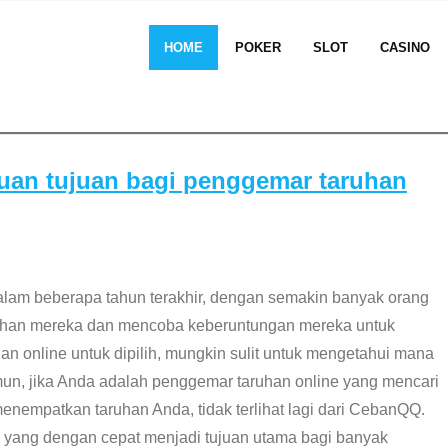
HOME
POKER
SLOT
CASINO
an tujuan bagi penggemar taruhan
dalam beberapa tahun terakhir, dengan semakin banyak orang
aruhan mereka dan mencoba keberuntungan mereka untuk
n online untuk dipilih, mungkin sulit untuk mengetahui mana
mun, jika Anda adalah penggemar taruhan online yang mencari
enempatkan taruhan Anda, tidak terlihat lagi dari CebanQQ.
 yang dengan cepat menjadi tujuan utama bagi banyak