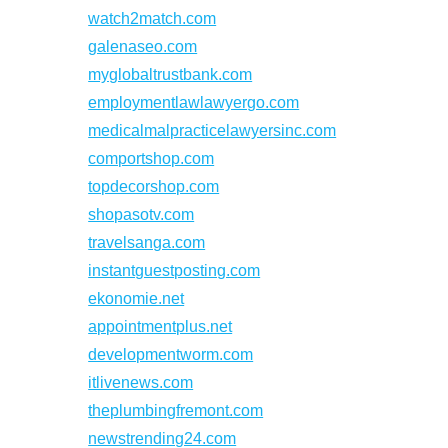
watch2match.com
galenaseo.com
myglobaltrustbank.com
employmentlawlawyergo.com
medicalmalpracticelawyersinc.com
comportshop.com
topdecorshop.com
shopasotv.com
travelsanga.com
instantguestposting.com
ekonomie.net
appointmentplus.net
developmentworm.com
itlivenews.com
theplumbingfremont.com
newstrending24.com