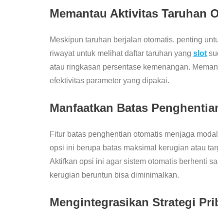
Memantau Aktivitas Taruhan 
Meskipun taruhan berjalan otomatis, penting u
riwayat untuk melihat daftar taruhan yang
slot
sud
atau ringkasan persentase kemenangan. Memanta
efektivitas parameter yang dipakai.
Manfaatkan Batas Penghentia
Fitur batas penghentian otomatis menjaga modal 
opsi ini berupa batas maksimal kerugian atau ta
Aktifkan opsi ini agar sistem otomatis berhenti 
kerugian beruntun bisa diminimalkan.
Mengintegrasikan Strategi Pri