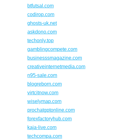
btfutsal.com
codirop.com
ghosts-uk.net
askdono.com
techonly.top
gamblingcompete.com
businesssmagazine.com
creativeinternetmedia.com
n95-sale.com
blogreborn.com
virtcitnow.com
wiselymap.com
prochatgptonline.com
forexfactoryhub.com
kaja-live.com
techcompa.com