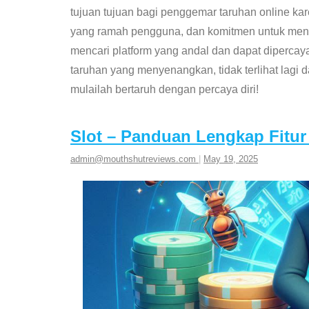
tujuan tujuan bagi penggemar taruhan online kar
yang ramah pengguna, dan komitmen untuk men
mencari platform yang andal dan dapat diperca
taruhan yang menyenangkan, tidak terlihat lag
mulailah bertaruh dengan percaya diri!
Slot – Panduan Lengkap Fitur
admin@mouthshutreviews.com
|
May 19, 2025