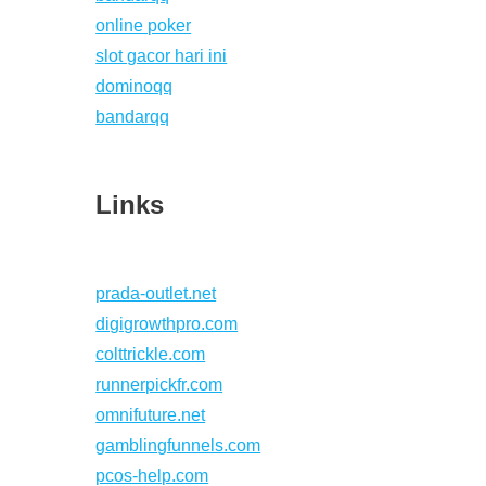
online poker
slot gacor hari ini
dominoqq
bandarqq
Links
prada-outlet.net
digigrowthpro.com
colttrickle.com
runnerpickfr.com
omnifuture.net
gamblingfunnels.com
pcos-help.com