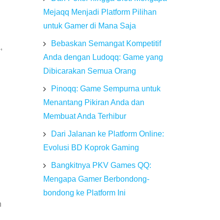
Mejaqq Menjadi Platform Pilihan
untuk Gamer di Mana Saja
Bebaskan Semangat Kompetitif
,
Anda dengan Ludoqq: Game yang
Dibicarakan Semua Orang
Pinoqq: Game Sempurna untuk
Menantang Pikiran Anda dan
Membuat Anda Terhibur
Dari Jalanan ke Platform Online:
Evolusi BD Koprok Gaming
Bangkitnya PKV Games QQ:
Mengapa Gamer Berbondong-
bondong ke Platform Ini
n