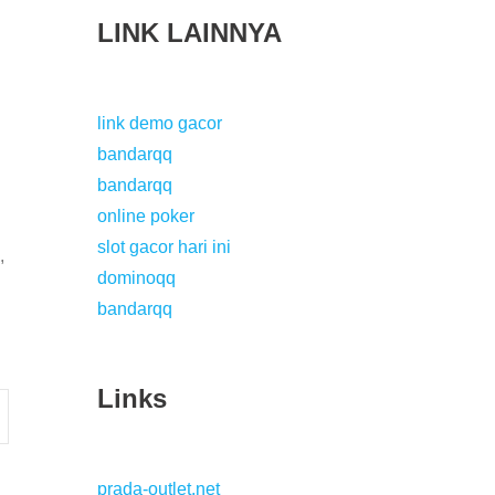
LINK LAINNYA
link demo gacor
bandarqq
bandarqq
online poker
slot gacor hari ini
,
dominoqq
bandarqq
Links
prada-outlet.net