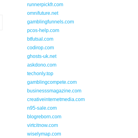
runnerpickfr.com
omnifuture.net
gamblingfunnels.com
pcos-help.com
btfutsal.com
codirop.com
ghosts-uk.net
askdono.com
techonly.top
gamblingcompete.com
businesssmagazine.com
creativeinternetmedia.com
n95-sale.com
blogreborn.com
virtcitnow.com
wiselymap.com