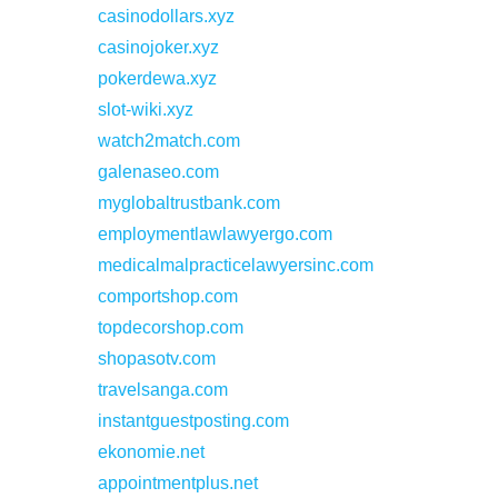
casinodollars.xyz
casinojoker.xyz
pokerdewa.xyz
slot-wiki.xyz
watch2match.com
galenaseo.com
myglobaltrustbank.com
employmentlawlawyergo.com
medicalmalpracticelawyersinc.com
comportshop.com
topdecorshop.com
shopasotv.com
travelsanga.com
instantguestposting.com
ekonomie.net
appointmentplus.net