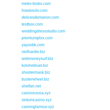
metro-bistro.com
howtosolv.com
delicesdemanon.com
testboo.com
weddingdressstudio.com
premiumplox.com
yayosbk.com
neilhardie.biz
webmoneysurf.biz
kolohebluet.biz
shootermask.biz
busterwheel.biz
shelfari.net
casinorussia.xyz
slotumcasino.xyz
casinoglamour.xyz