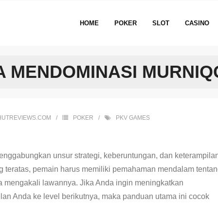
HOME
POKER
SLOT
CASINO
 MENDOMINASI MURNIQQ:
UTREVIEWS.COM
POKER
PKV GAMES
enggabungkan unsur strategi, keberuntungan, dan keterampilan
 teratas, pemain harus memiliki pemahaman mendalam tenta
a mengakali lawannya. Jika Anda ingin meningkatkan
an Anda ke level berikutnya, maka panduan utama ini cocok