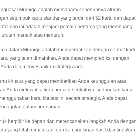
menguasai Murniqq adalah memahami sepenuhnya aturan
n setumpuk kartu standar yang terdiri dari 52 kartu dan dapat
ermainan ini adalah menjadi pemain pertama yang membuang
urutan menaik atau menurun.
utama dalam Murniqq adalah memperhatikan dengan cermat kart
artu yang telah dimainkan, Anda dapat memprediksi dengan
n Anda dan menyesuaikan strategi Anda.
kartu khusus yang dapat memberikan Anda keunggulan atas
n Anda melewati giliran pemain berikutnya, sedangkan kartu
nggunakan kartu khusus ini secara strategis, Anda dapat
eunggulan dalam permainan.
ntuk berpikir ke depan dan merencanakan langkah Anda denga
artu yang telah dimainkan, dan kemungkinan hasil dari tindakan