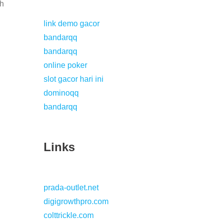
ih
link demo gacor
bandarqq
bandarqq
online poker
slot gacor hari ini
dominoqq
bandarqq
Links
prada-outlet.net
digigrowthpro.com
colttrickle.com