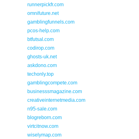
runnerpickfr.com
omnifuture.net
gamblingfunnels.com
pcos-help.com
btfutsal.com
codirop.com
ghosts-uk.net
askdono.com
techonly.top
gamblingcompete.com
businesssmagazine.com
creativeinternetmedia.com
n95-sale.com
blogreborn.com
virtcitnow.com
wiselymap.com