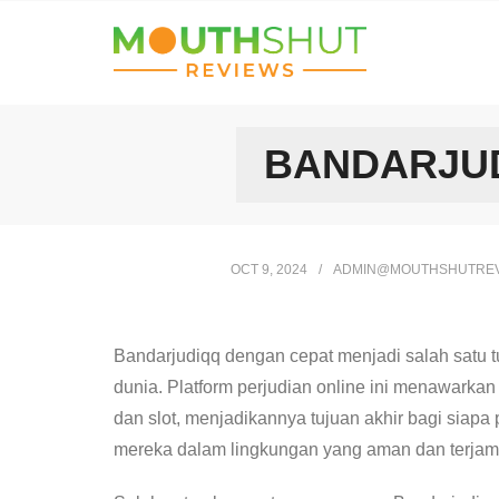
Skip
to
content
BANDARJUD
OCT 9, 2024
ADMIN@MOUTHSHUTREV
Bandarjudiqq dengan cepat menjadi salah satu tu
dunia. Platform perjudian online ini menawarkan
dan slot, menjadikannya tujuan akhir bagi siap
mereka dalam lingkungan yang aman dan terjam