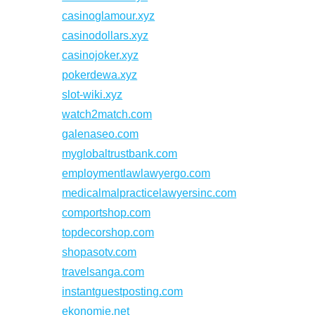
casinoglamour.xyz
casinodollars.xyz
casinojoker.xyz
pokerdewa.xyz
slot-wiki.xyz
watch2match.com
galenaseo.com
myglobaltrustbank.com
employmentlawlawyergo.com
medicalmalpracticelawyersinc.com
comportshop.com
topdecorshop.com
shopasotv.com
travelsanga.com
instantguestposting.com
ekonomie.net