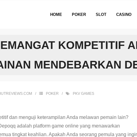
HOME
POKER
SLOT
CASINO
EMANGAT KOMPETITIF 
AINAN MENDEBARKAN D
UTREVIEWS.COM
POKER
PKV GAMES
itif dan menguji keterampilan Anda melawan pemain lain?
epoqq adalah platform game online yang menawarkan
mua tingkat keahlian. Apakah Anda seorang pemula yang ingi