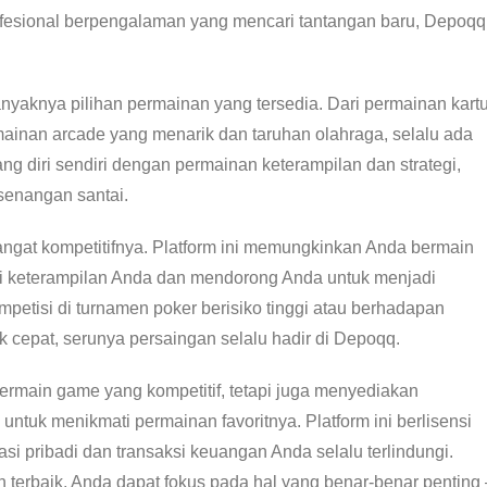
fesional berpengalaman yang mencari tantangan baru, Depoqq
anyaknya pilihan permainan yang tersedia. Dari permainan kart
ainan arcade yang menarik dan taruhan olahraga, selalu ada
ng diri sendiri dengan permainan keterampilan dan strategi,
senangan santai.
t kompetitifnya. Platform ini memungkinkan Anda bermain
ji keterampilan Anda dan mendorong Anda untuk menjadi
petisi di turnamen poker berisiko tinggi atau berhadapan
cepat, serunya persaingan selalu hadir di Depoqq.
main game yang kompetitif, tetapi juga menyediakan
ntuk menikmati permainan favoritnya. Platform ini berlisensi
i pribadi dan transaksi keuangan Anda selalu terlindungi.
erbaik, Anda dapat fokus pada hal yang benar-benar penting 