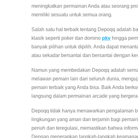
meningkatkan permainan Anda atau seorang pro
memiliki sesuatu untuk semua orang.
Salah satu hal terbaik tentang Depoqq adalah b
klasik seperti poker dan domino
pkv
hingga perm
banyak pilihan untuk dipilih. Anda dapat menanta
atau sekadar bersantai dan bersantai dengan ke
Namun yang membedakan Depoqq adalah semanga
melawan pemain lain dari seluruh dunia, mengu
pemain terbaik yang Anda bisa. Baik Anda berkom
langsung dalam permainan arcade yang bergerak 
Depoqq tidak hanya menawarkan pengalaman ber
lingkungan yang aman dan terjamin bagi pemain u
penuh dan teregulasi, memastikan bahwa informas
Dengan menerapkan langkah-langkah keamanan t