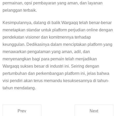
permainan, opsi pembayaran yang aman, dan layanan
pelanggan terbaik.
Kesimpulannya, dalang di balik Wargaqq telah benar-benar
menetapkan standar untuk platform perjudian online dengan
pendekatan visioner dan komitmennya terhadap
keunggulan. Dedikasinya dalam menciptakan platform yang
menawarkan pengalaman yang aman, adil, dan
menyenangkan bagi para pemain telah menjadikan
Wargaqq sukses besar di industri ini. Seiring dengan
pertumbuhan dan perkembangan platform ini, jelas bahwa
visi pendiri akan terus memandu kesuksesannya di tahun-
tahun mendatang.
Prev
Next