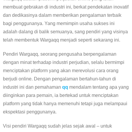
membuat gebrakan di industri ini, berkat pendekatan inovatif
dan dedikasinya dalam memberikan pengalaman terbaik
bagi penggunanya. Yang memimpin usaha sukses ini
adalah dalang di balik semuanya, sang pendiri yang visinya
telah membentuk Wargaqq menjadi seperti sekarang ini.
Pendiri Wargaqq, seorang pengusaha berpengalaman
dengan minat terhadap industri perjudian, selalu bermimpi
menciptakan platform yang akan merevolusi cara orang
berjudi online. Dengan pengalaman bertahun-tahun di
industri ini dan pemahaman
qq
mendalam tentang apa yang
diinginkan para pemain, ia bertekad untuk menciptakan
platform yang tidak hanya memenuhi tetapi juga melampaui
ekspektasi penggunanya.
Visi pendiri Wargaqq sudah jelas sejak awal – untuk