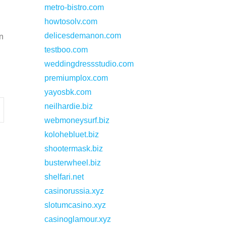
metro-bistro.com
howtosolv.com
delicesdemanon.com
n
testboo.com
weddingdressstudio.com
premiumplox.com
yayosbk.com
neilhardie.biz
webmoneysurf.biz
kolohebluet.biz
shootermask.biz
busterwheel.biz
shelfari.net
casinorussia.xyz
slotumcasino.xyz
casinoglamour.xyz