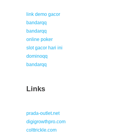
link demo gacor
bandarqq
bandarqq
online poker
slot gacor hari ini
dominoqq
bandarqq
Links
prada-outlet.net
digigrowthpro.com
colttrickle.com