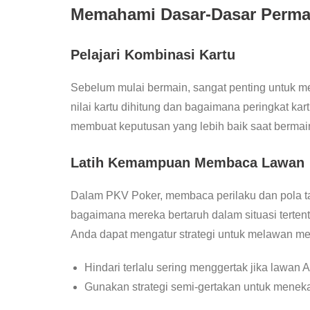
Memahami Dasar-Dasar Perma
Pelajari Kombinasi Kartu
Sebelum mulai bermain, sangat penting untuk m
nilai kartu dihitung dan bagaimana peringkat k
membuat keputusan yang lebih baik saat bermai
Latih Kemampuan Membaca Lawan
Dalam PKV Poker, membaca perilaku dan pola t
bagaimana mereka bertaruh dalam situasi tertent
Anda dapat mengatur strategi untuk melawan me
Hindari terlalu sering menggertak jika lawan
Gunakan strategi semi-gertakan untuk menek