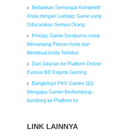
Bebaskan Semangat Kompetitif
Anda dengan Ludoqq: Game yang
Dibicarakan Semua Orang
Pinoqq: Game Sempurna untuk
Menantang Pikiran Anda dan
Membuat Anda Terhibur
Dari Jalanan ke Platform Online:
Evolusi BD Koprok Gaming
Bangkitnya PKV Games QQ:
Mengapa Gamer Berbondong-
bondong ke Platform Ini
LINK LAINNYA