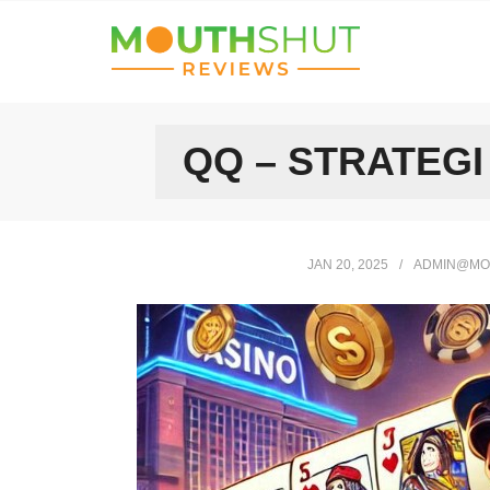
Skip
to
content
QQ – STRATEG
JAN 20, 2025
ADMIN@MO