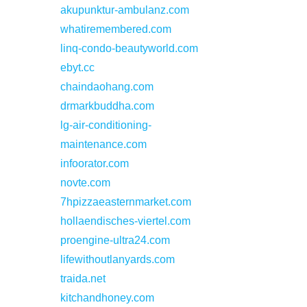
akupunktur-ambulanz.com
whatiremembered.com
linq-condo-beautyworld.com
ebyt.cc
chaindaohang.com
drmarkbuddha.com
lg-air-conditioning-
maintenance.com
infoorator.com
novte.com
7hpizzaeasternmarket.com
hollaendisches-viertel.com
proengine-ultra24.com
lifewithoutlanyards.com
traida.net
kitchandhoney.com