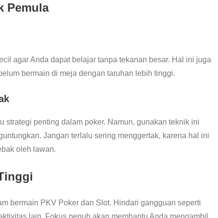
k Pemula
cil agar Anda dapat belajar tanpa tekanan besar. Hal ini juga
m bermain di meja dengan taruhan lebih tinggi.
ak
u strategi penting dalam poker. Namun, gunakan teknik ini
untungkan. Jangan terlalu sering menggertak, karena hal ini
bak oleh lawan.
Tinggi
alam bermain PKV Poker dan Slot. Hindari gangguan seperti
 aktivitas lain. Fokus penuh akan membantu Anda mengambil