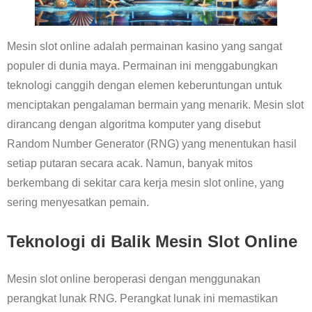
Mesin slot online adalah permainan kasino yang sangat
populer di dunia maya. Permainan ini menggabungkan
teknologi canggih dengan elemen keberuntungan untuk
menciptakan pengalaman bermain yang menarik. Mesin slot
dirancang dengan algoritma komputer yang disebut
Random Number Generator (RNG) yang menentukan hasil
setiap putaran secara acak. Namun, banyak mitos
berkembang di sekitar cara kerja mesin slot online, yang
sering menyesatkan pemain.
Teknologi di Balik Mesin Slot Online
Mesin slot online beroperasi dengan menggunakan
perangkat lunak RNG. Perangkat lunak ini memastikan