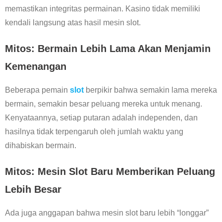
memastikan integritas permainan. Kasino tidak memiliki
kendali langsung atas hasil mesin slot.
Mitos: Bermain Lebih Lama Akan Menjamin
Kemenangan
Beberapa pemain
slot
berpikir bahwa semakin lama mereka
bermain, semakin besar peluang mereka untuk menang.
Kenyataannya, setiap putaran adalah independen, dan
hasilnya tidak terpengaruh oleh jumlah waktu yang
dihabiskan bermain.
Mitos: Mesin Slot Baru Memberikan Peluang
Lebih Besar
Ada juga anggapan bahwa mesin slot baru lebih “longgar”