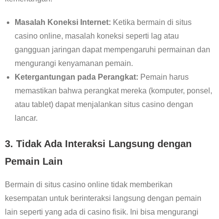
Masalah Koneksi Internet:
Ketika bermain di situs
casino online, masalah koneksi seperti lag atau
gangguan jaringan dapat mempengaruhi permainan dan
mengurangi kenyamanan pemain.
Ketergantungan pada Perangkat:
Pemain harus
memastikan bahwa perangkat mereka (komputer, ponsel,
atau tablet) dapat menjalankan situs casino dengan
lancar.
3. Tidak Ada Interaksi Langsung dengan
Pemain Lain
Bermain di situs casino online tidak memberikan
kesempatan untuk berinteraksi langsung dengan pemain
lain seperti yang ada di casino fisik. Ini bisa mengurangi