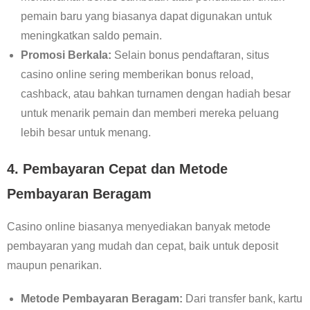
pemain baru yang biasanya dapat digunakan untuk
meningkatkan saldo pemain.
Promosi Berkala:
Selain bonus pendaftaran, situs
casino online sering memberikan bonus reload,
cashback, atau bahkan turnamen dengan hadiah besar
untuk menarik pemain dan memberi mereka peluang
lebih besar untuk menang.
4. Pembayaran Cepat dan Metode
Pembayaran Beragam
Casino online biasanya menyediakan banyak metode
pembayaran yang mudah dan cepat, baik untuk deposit
maupun penarikan.
Metode Pembayaran Beragam:
Dari transfer bank, kartu