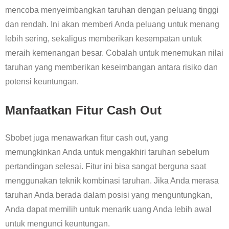
mencoba menyeimbangkan taruhan dengan peluang tinggi
dan rendah. Ini akan memberi Anda peluang untuk menang
lebih sering, sekaligus memberikan kesempatan untuk
meraih kemenangan besar. Cobalah untuk menemukan nilai
taruhan yang memberikan keseimbangan antara risiko dan
potensi keuntungan.
Manfaatkan Fitur Cash Out
Sbobet juga menawarkan fitur cash out, yang
memungkinkan Anda untuk mengakhiri taruhan sebelum
pertandingan selesai. Fitur ini bisa sangat berguna saat
menggunakan teknik kombinasi taruhan. Jika Anda merasa
taruhan Anda berada dalam posisi yang menguntungkan,
Anda dapat memilih untuk menarik uang Anda lebih awal
untuk mengunci keuntungan.