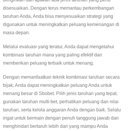
disesuaikan. Dengan terus memantau perkembangan
taruhan Anda, Anda bisa menyesuaikan strategi yang
digunakan untuk meningkatkan peluang kemenangan di
masa depan.
Melalui evaluasi yang teratur, Anda dapat mengetahui
kombinasi taruhan mana yang paling efektif dan
memberikan peluang terbaik untuk menang.
Dengan memanfaatkan teknik kombinasi taruhan secara
bijak, Anda dapat meningkatkan peluang Anda untuk
menang besar di Sbobet. Pilih jenis taruhan yang tepat,
gunakan taruhan multi-bet, perhatikan peluang dan nilai
taruhan, serta kelola anggaran Anda dengan baik. Selalu
ingat untuk bermain dengan penuh tanggung jawab dan
menghindari bertaruh lebih dari yang mampu Anda