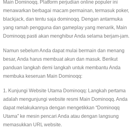
Main Dominoqq. Platform perjudian online populer ini
menawarkan berbagai macam permainan, termasuk poker,
blackjack, dan tentu saja dominoqq. Dengan antarmuka
yang ramah pengguna dan gameplay yang menarik, Main
Dominoqq pasti akan menghibur Anda selama berjam-jam.
Namun sebelum Anda dapat mulai bermain dan menang
besar, Anda harus membuat akun dan masuk. Berikut
panduan langkah demi langkah untuk membantu Anda
membuka keseruan Main Dominoqq:
1. Kunjungi Website Utama Dominoqq: Langkah pertama
adalah mengunjungi website resmi Main Dominoqq. Anda
dapat melakukannya dengan mengetikkan “Dominoqq
Utama” ke mesin pencari Anda atau dengan langsung
memasukkan URL website.