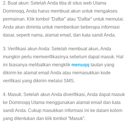
2. Buat akun: Setelah Anda tiba di situs web Utama
Dominoqq, Anda harus membuat akun untuk mengakses
permainan. Klik tombol “Daftar” atau “Daftar” untuk memulai.
Anda akan diminta untuk memberikan beberapa informasi
dasar, seperti nama, alamat email, dan kata sandi Anda.
3. Verifikasi akun Anda: Setelah membuat akun, Anda
mungkin perlu memverifikasinya sebelum dapat masuk. Hal
ini biasanya melibatkan mengklik
menuqq
tautan yang
dikirim ke alamat email Anda atau memasukkan kode
verifikasi yang dikirim melalui SMS.
4. Masuk: Setelah akun Anda diverifikasi, Anda dapat masuk
ke Dominoqq Utama menggunakan alamat email dan kata
sandi Anda. Cukup masukkan informasi ini ke dalam kolom
yang ditentukan dan klik tombol “Masuk”.