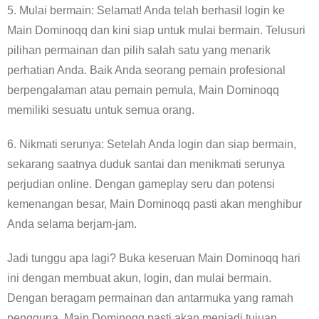
5. Mulai bermain: Selamat! Anda telah berhasil login ke
Main Dominoqq dan kini siap untuk mulai bermain. Telusuri
pilihan permainan dan pilih salah satu yang menarik
perhatian Anda. Baik Anda seorang pemain profesional
berpengalaman atau pemain pemula, Main Dominoqq
memiliki sesuatu untuk semua orang.
6. Nikmati serunya: Setelah Anda login dan siap bermain,
sekarang saatnya duduk santai dan menikmati serunya
perjudian online. Dengan gameplay seru dan potensi
kemenangan besar, Main Dominoqq pasti akan menghibur
Anda selama berjam-jam.
Jadi tunggu apa lagi? Buka keseruan Main Dominoqq hari
ini dengan membuat akun, login, dan mulai bermain.
Dengan beragam permainan dan antarmuka yang ramah
pengguna, Main Dominoqq pasti akan menjadi tujuan