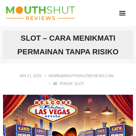
Skip
to
content
SLOT – CARA MENIKMATI
PERMAINAN TANPA RISIKO
JAN 21, 2025
ADMIN@MOUTHSHUTREVIEWS.COM
POKER
,
SLOT