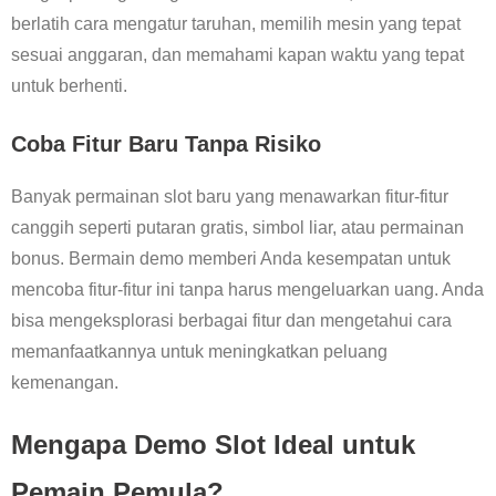
berlatih cara mengatur taruhan, memilih mesin yang tepat
sesuai anggaran, dan memahami kapan waktu yang tepat
untuk berhenti.
Coba Fitur Baru Tanpa Risiko
Banyak permainan slot baru yang menawarkan fitur-fitur
canggih seperti putaran gratis, simbol liar, atau permainan
bonus. Bermain demo memberi Anda kesempatan untuk
mencoba fitur-fitur ini tanpa harus mengeluarkan uang. Anda
bisa mengeksplorasi berbagai fitur dan mengetahui cara
memanfaatkannya untuk meningkatkan peluang
kemenangan.
Mengapa Demo Slot Ideal untuk
Pemain Pemula?