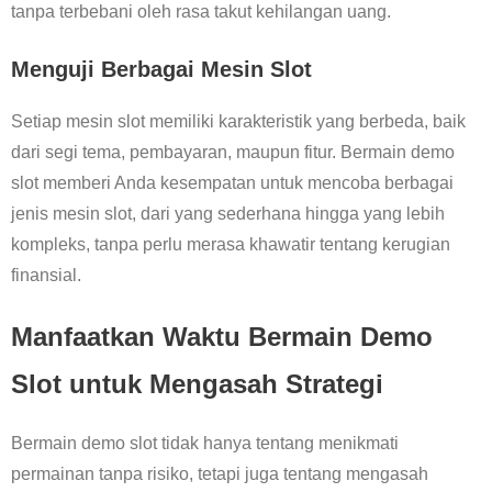
tanpa terbebani oleh rasa takut kehilangan uang.
Menguji Berbagai Mesin Slot
Setiap mesin slot memiliki karakteristik yang berbeda, baik
dari segi tema, pembayaran, maupun fitur. Bermain demo
slot memberi Anda kesempatan untuk mencoba berbagai
jenis mesin slot, dari yang sederhana hingga yang lebih
kompleks, tanpa perlu merasa khawatir tentang kerugian
finansial.
Manfaatkan Waktu Bermain Demo
Slot untuk Mengasah Strategi
Bermain demo slot tidak hanya tentang menikmati
permainan tanpa risiko, tetapi juga tentang mengasah