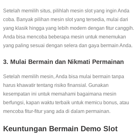
Setelah memilih situs, pilihlah mesin slot yang ingin Anda
coba. Banyak pilihan mesin slot yang tersedia, mulai dari
yang klasik hingga yang lebih modern dengan fitur canggih.
Anda bisa mencoba beberapa mesin untuk menemukan
yang paling sesuai dengan selera dan gaya bermain Anda.
3. Mulai Bermain dan Nikmati Permainan
Setelah memilih mesin, Anda bisa mulai bermain tanpa
harus khawatir tentang risiko finansial. Gunakan
kesempatan ini untuk memahami bagaimana mesin
berfungsi, kapan waktu terbaik untuk memicu bonus, atau
mencoba fitur-fitur yang ada di dalam permainan.
Keuntungan Bermain Demo Slot