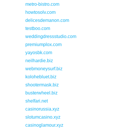
metro-bistro.com
howtosolv.com
delicesdemanon.com
testboo.com
weddingdressstudio.com
premiumplox.com
yayosbk.com
neilhardie.biz
webmoneysurf.biz
kolohebluet.biz
shootermask.biz
busterwheel.biz
shelfari.net
casinorussia.xyz
slotumcasino.xyz
casinoglamour.xyz