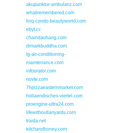
akupunktur-ambulanz.com
whatiremembered.com
linq-condo-beautyworld.com
ebyt.cc
chaindaohang.com
drmarkbuddha.com
lg-air-conditioning-
maintenance.com
infoorator.com
novte.com
7hpizzaeasternmarket.com
hollaendisches-viertel.com
proengine-ultra24.com
lifewithoutlanyards.com
traida.net
kitchandhoney.com