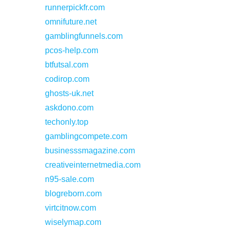
runnerpickfr.com
omnifuture.net
gamblingfunnels.com
pcos-help.com
btfutsal.com
codirop.com
ghosts-uk.net
askdono.com
techonly.top
gamblingcompete.com
businesssmagazine.com
creativeinternetmedia.com
n95-sale.com
blogreborn.com
virtcitnow.com
wiselymap.com