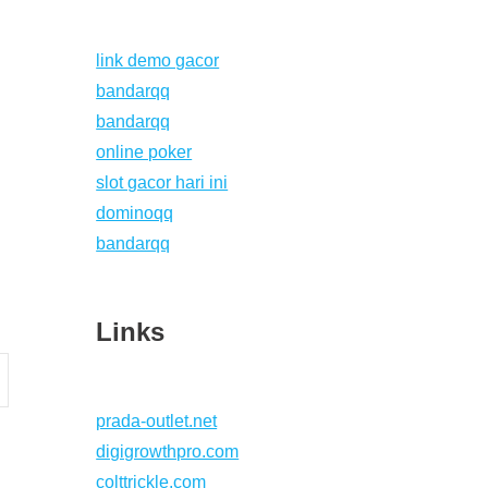
link demo gacor
bandarqq
bandarqq
online poker
slot gacor hari ini
dominoqq
bandarqq
Links
prada-outlet.net
digigrowthpro.com
colttrickle.com