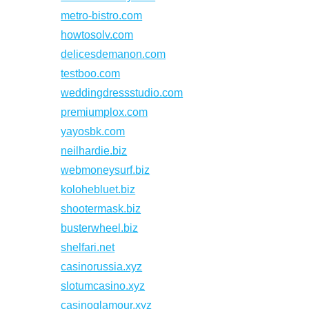
metro-bistro.com
howtosolv.com
delicesdemanon.com
testboo.com
weddingdressstudio.com
premiumplox.com
yayosbk.com
neilhardie.biz
webmoneysurf.biz
kolohebluet.biz
shootermask.biz
busterwheel.biz
shelfari.net
casinorussia.xyz
slotumcasino.xyz
casinoglamour.xyz