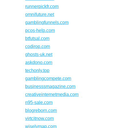
runnerpickfr.com
omnifuture.net
gamblingfunnels.com
pcos-help.com
btfutsal.com
codirop.com
ghosts-uk.net
askdono.com
techonly.top
gamblingcompete.com
businesssmagazine.com
creativeinternetmedia.com
n95-sale.com
blogreborn.com
virtcitnow.com
wiselymap.com