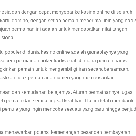
esia dan dengan cepat menyebar ke kasino online di seluruh
 kartu domino, dengan setiap pemain menerima ubin yang haru
juan permainan ini adalah untuk mendapatkan nilai tangan
isional.
u populer di dunia kasino online adalah gameplaynya yang
 seperti permainan poker tradisional, di mana pemain harus
gkinkan pemain untuk mengambil giliran secara bersamaan,
emastikan tidak pernah ada momen yang membosankan.
anaan dan kemudahan belajarnya. Aturan permainannya lugas
h pemain dari semua tingkat keahlian. Hal ini telah membantu
ri pemula yang ingin mencoba sesuatu yang baru hingga penjud
juga menawarkan potensi kemenangan besar dan pembayaran