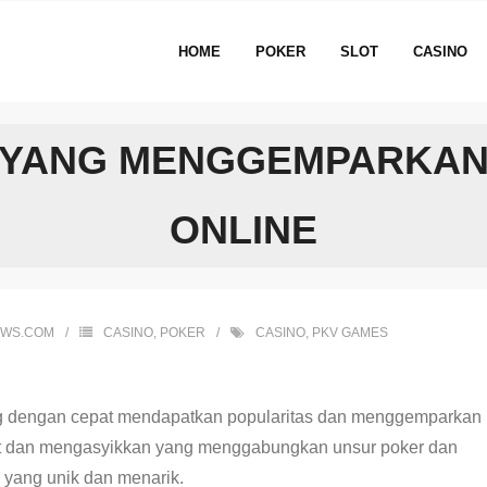
HOME
POKER
SLOT
CASINO
 YANG MENGGEMPARKAN 
ONLINE
EWS.COM
CASINO
,
POKER
CASINO
,
PKV GAMES
ang dengan cepat mendapatkan popularitas dan menggemparkan
pat dan mengasyikkan yang menggabungkan unsur poker dan
yang unik dan menarik.