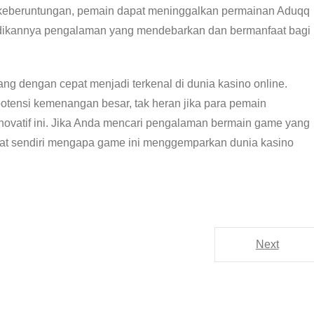
it keberuntungan, pemain dapat meninggalkan permainan Aduqq
adikannya pengalaman yang mendebarkan dan bermanfaat bagi
g dengan cepat menjadi terkenal di dunia kasino online.
potensi kemenangan besar, tak heran jika para pemain
vatif ini. Jika Anda mencari pengalaman bermain game yang
hat sendiri mengapa game ini menggemparkan dunia kasino
Next