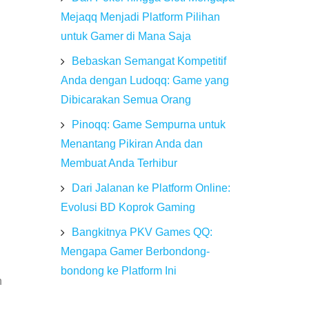
Mejaqq Menjadi Platform Pilihan
untuk Gamer di Mana Saja
Bebaskan Semangat Kompetitif
Anda dengan Ludoqq: Game yang
Dibicarakan Semua Orang
Pinoqq: Game Sempurna untuk
Menantang Pikiran Anda dan
Membuat Anda Terhibur
Dari Jalanan ke Platform Online:
Evolusi BD Koprok Gaming
Bangkitnya PKV Games QQ:
Mengapa Gamer Berbondong-
bondong ke Platform Ini
n