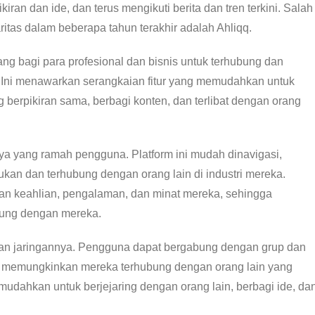
iran dan ide, dan terus mengikuti berita dan tren terkini. Salah
itas dalam beberapa tahun terakhir adalah Ahliqq.
ang bagi para profesional dan bisnis untuk terhubung dan
a. Ini menawarkan serangkaian fitur yang memudahkan untuk
erpikiran sama, berbagi konten, dan terlibat dengan orang
nya yang ramah pengguna. Platform ini mudah dinavigasi,
 dan terhubung dengan orang lain di industri mereka.
an keahlian, pengalaman, dan minat mereka, sehingga
ung dengan mereka.
uan jaringannya. Pengguna dapat bergabung dengan grup dan
a, memungkinkan mereka terhubung dengan orang lain yang
mudahkan untuk berjejaring dengan orang lain, berbagi ide, da