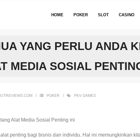
HOME
POKER
SLOT
CASINO
MUA YANG PERLU ANDA 
T MEDIA SOSIAL PENTING
UTREVIEWS.COM
POKER
PKV GAMES
ang Alat Media Sosial Penting ini
i alat penting bagi bisnis dan individu. Hal ini memungkinkan kit