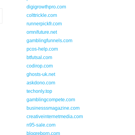
digigrowthpro.com
colttrickle.com
runnerpickfr.com
omnifuture.net
gamblingfunnels.com
pcos-help.com
btfutsal.com
codirop.com
ghosts-uk.net
askdono.com
techonly.top
gamblingcompete.com
businesssmagazine.com
creativeinternetmedia.com
n95-sale.com
blogreborn.com