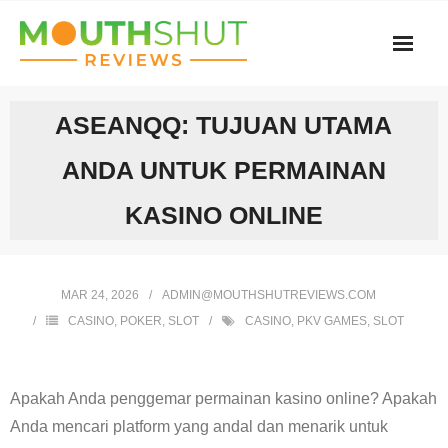
Skip
to
content
ASEANQQ: TUJUAN UTAMA
ANDA UNTUK PERMAINAN
KASINO ONLINE
MAR 24, 2026
ADMIN@MOUTHSHUTREVIEWS.COM
CASINO
,
POKER
,
SLOT
CASINO
,
PKV GAMES
,
SLOT
Apakah Anda penggemar permainan kasino online? Apakah
Anda mencari platform yang andal dan menarik untuk