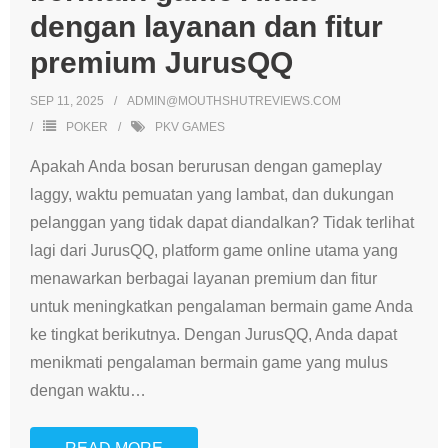
dengan layanan dan fitur
premium JurusQQ
SEP 11, 2025
ADMIN@MOUTHSHUTREVIEWS.COM
POKER
PKV GAMES
Apakah Anda bosan berurusan dengan gameplay
laggy, waktu pemuatan yang lambat, dan dukungan
pelanggan yang tidak dapat diandalkan? Tidak terlihat
lagi dari JurusQQ, platform game online utama yang
menawarkan berbagai layanan premium dan fitur
untuk meningkatkan pengalaman bermain game Anda
ke tingkat berikutnya. Dengan JurusQQ, Anda dapat
menikmati pengalaman bermain game yang mulus
dengan waktu
…