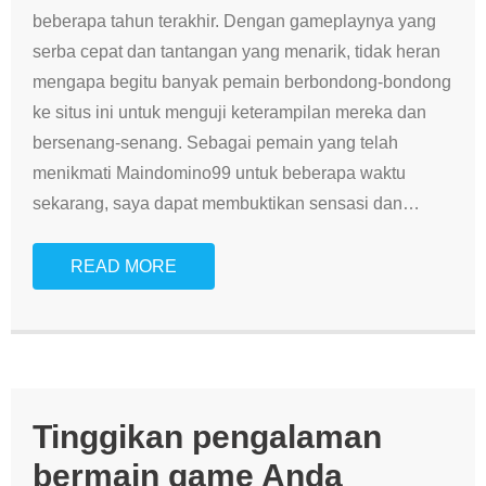
beberapa tahun terakhir. Dengan gameplaynya yang
serba cepat dan tantangan yang menarik, tidak heran
mengapa begitu banyak pemain berbondong-bondong
ke situs ini untuk menguji keterampilan mereka dan
bersenang-senang. Sebagai pemain yang telah
menikmati Maindomino99 untuk beberapa waktu
sekarang, saya dapat membuktikan sensasi dan
…
READ MORE
Tinggikan pengalaman
bermain game Anda