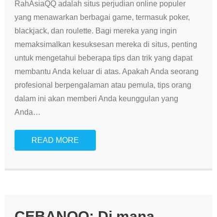
RahAsiaQQ adalah situs perjudian online populer
yang menawarkan berbagai game, termasuk poker,
blackjack, dan roulette. Bagi mereka yang ingin
memaksimalkan kesuksesan mereka di situs, penting
untuk mengetahui beberapa tips dan trik yang dapat
membantu Anda keluar di atas. Apakah Anda seorang
profesional berpengalaman atau pemula, tips orang
dalam ini akan memberi Anda keunggulan yang
Anda
…
READ MORE
CEBANQQ: Di mana