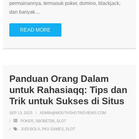
permainannya, termasuk poker, domino, blackjack,
dan banyak
…
READ MORE
Panduan Orang Dalam
untuk Rahasiaqq: Tips dan
Trik untuk Sukses di Situs
SEP 13, 2025
ADMIN@MOUTHSHUTREVIEWS.COM
POKER
,
SBOBET88
,
SLOT
JUDI BOLA
,
PKV GAMES
,
SLOT