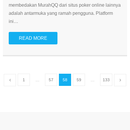
membedakan MurahQQ dari situs poker online lainnya
adalah antarmuka yang ramah pengguna. Platform
ini
…
READ MORE
1
…
57
58
59
…
133