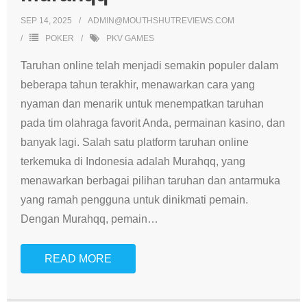
SEP 14, 2025
ADMIN@MOUTHSHUTREVIEWS.COM
POKER
PKV GAMES
Taruhan online telah menjadi semakin populer dalam
beberapa tahun terakhir, menawarkan cara yang
nyaman dan menarik untuk menempatkan taruhan
pada tim olahraga favorit Anda, permainan kasino, dan
banyak lagi. Salah satu platform taruhan online
terkemuka di Indonesia adalah Murahqq, yang
menawarkan berbagai pilihan taruhan dan antarmuka
yang ramah pengguna untuk dinikmati pemain.
Dengan Murahqq, pemain
…
READ MORE