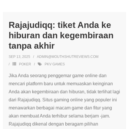
Rajajudiqq: tiket Anda ke
hiburan dan kegembiraan
tanpa akhir
SEP 13, 2025
ADMIN@MOUTHSHUTREVIEWS.COM
POKER
PKV GAMES
Jika Anda seorang penggemar game online dan
mencari platform baru untuk memuaskan keinginan
Anda akan kegembiraan dan hiburan, tidak terlihat lagi
dari Rajajudiqq. Situs gaming online yang populer ini
menawarkan berbagai macam game dan fitur yang
akan membuat Anda terhibur selama berjam -jam.
Rajajudiqq dikenal dengan beragam pilihan