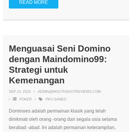
READ MORE
Menguasai Seni Domino
dengan Maindomino99:
Strategi untuk
Kemenangan
SEP 14, 2025
ADMIN@MOUTHSHUTREVIEWS.COM
POKER
PKV GAMES
Dominoes adalah permainan klasik yang telah
dinikmati oleh orang -orang dari segala usia selama
berabad -abad. Ini adalah permainan keterampilan,