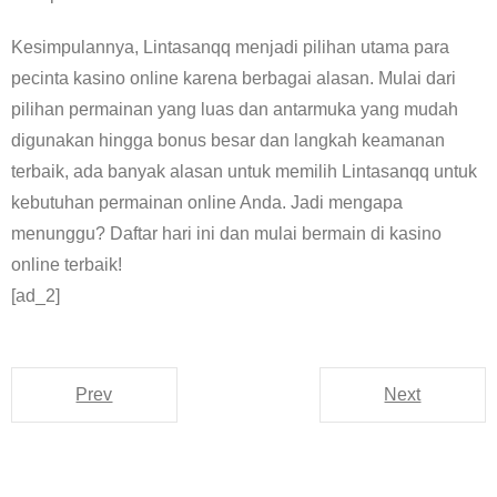
Kesimpulannya, Lintasanqq menjadi pilihan utama para
pecinta kasino online karena berbagai alasan. Mulai dari
pilihan permainan yang luas dan antarmuka yang mudah
digunakan hingga bonus besar dan langkah keamanan
terbaik, ada banyak alasan untuk memilih Lintasanqq untuk
kebutuhan permainan online Anda. Jadi mengapa
menunggu? Daftar hari ini dan mulai bermain di kasino
online terbaik!
[ad_2]
Prev
Next