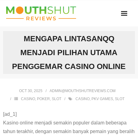
Skip
to
content
MENGAPA LINTASANQQ
MENJADI PILIHAN UTAMA
PENGGEMAR CASINO ONLINE
OCT 30, 2025
ADMIN@MOUTHSHUTREVIEWS.COM
CASINO
,
POKER
,
SLOT
CASINO
,
PKV GAMES
,
SLOT
[ad_1]
Kasino online menjadi semakin populer dalam beberapa
tahun terakhir, dengan semakin banyak pemain yang beralih