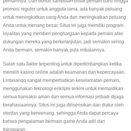
pemainnya. Dari bonus sambutan untuk pemain baru hingga
promosi reguler untuk anggota lama, ada banyak peluang
untuk meningkatkan uang Anda dan meningkatkan peluang
Anda untuk menang besar. Situs ini juga memiliki program
loyalitas yang memberi penghargaan kepada pemain atas
dukungan mereka yang berkelanjutan, jadi semakin sering
Anda bermain, semakin banyak pula imbalannya.
Salah satu faktor terpenting untuk dipertimbangkan ketika
memilih kasino online adalah keamanan dan kepercayaan.
Lintasanqq sangat memperhatikan keselamatan pemain,
menggunakan teknologi enkripsi terkini untuk memastikan
semua transaksi aman dan semua informasi pribadi dijaga
kerahasiaannya. Situs ini juga dilisensikan dan diatur oleh
otoritas yang berwenang, sehingga Anda dapat percaya
bahwa pengalaman bermain game Anda adil dan
transparan.