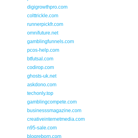
digigrowthpro.com
colttrickle.com
runnerpickfr.com
omnifuture.net
gamblingfunnels.com
pcos-help.com
btfutsal.com
codirop.com
ghosts-uk.net
askdono.com
techonly.top
gamblingcompete.com
businesssmagazine.com
creativeinternetmedia.com
n95-sale.com
blogreborn.com