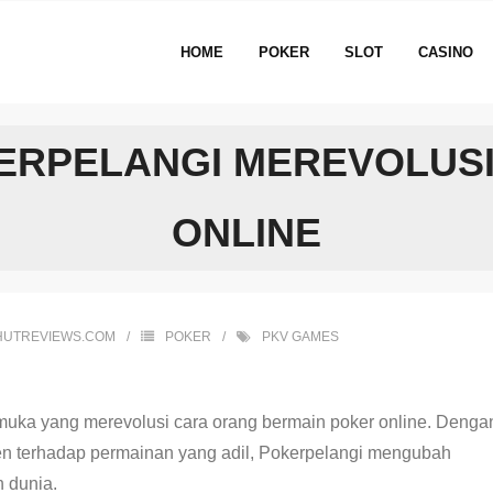
HOME
POKER
SLOT
CASINO
RPELANGI MEREVOLUSI
ONLINE
UTREVIEWS.COM
POKER
PKV GAMES
emuka yang merevolusi cara orang bermain poker online. Denga
mitmen terhadap permainan yang adil, Pokerpelangi mengubah
 dunia.