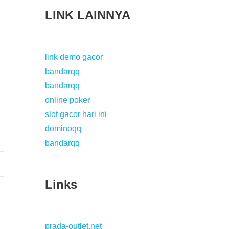
LINK LAINNYA
link demo gacor
bandarqq
bandarqq
online poker
slot gacor hari ini
dominoqq
bandarqq
Links
prada-outlet.net