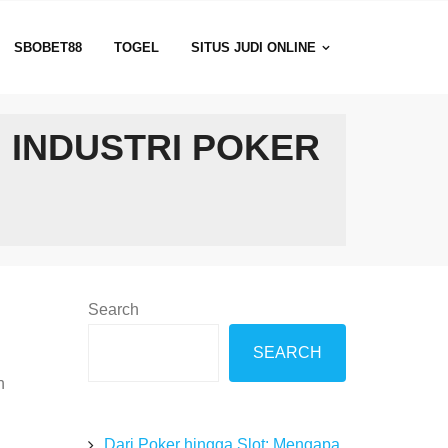
SBOBET88
TOGEL
SITUS JUDI ONLINE
 INDUSTRI POKER
Search
SEARCH
n
Dari Poker hingga Slot: Mengapa