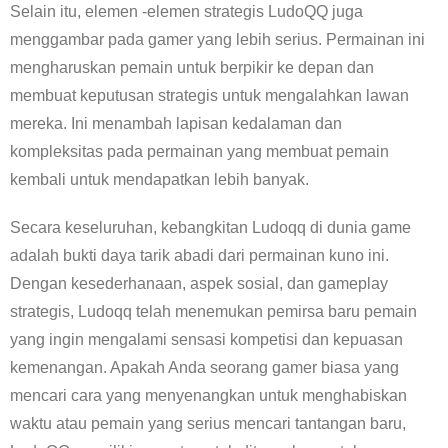
Selain itu, elemen -elemen strategis LudoQQ juga
menggambar pada gamer yang lebih serius. Permainan ini
mengharuskan pemain untuk berpikir ke depan dan
membuat keputusan strategis untuk mengalahkan lawan
mereka. Ini menambah lapisan kedalaman dan
kompleksitas pada permainan yang membuat pemain
kembali untuk mendapatkan lebih banyak.
Secara keseluruhan, kebangkitan Ludoqq di dunia game
adalah bukti daya tarik abadi dari permainan kuno ini.
Dengan kesederhanaan, aspek sosial, dan gameplay
strategis, Ludoqq telah menemukan pemirsa baru pemain
yang ingin mengalami sensasi kompetisi dan kepuasan
kemenangan. Apakah Anda seorang gamer biasa yang
mencari cara yang menyenangkan untuk menghabiskan
waktu atau pemain yang serius mencari tantangan baru,