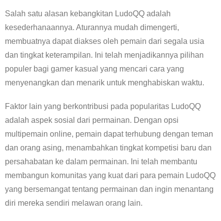
Salah satu alasan kebangkitan LudoQQ adalah
kesederhanaannya. Aturannya mudah dimengerti,
membuatnya dapat diakses oleh pemain dari segala usia
dan tingkat keterampilan. Ini telah menjadikannya pilihan
populer bagi gamer kasual yang mencari cara yang
menyenangkan dan menarik untuk menghabiskan waktu.
Faktor lain yang berkontribusi pada popularitas LudoQQ
adalah aspek sosial dari permainan. Dengan opsi
multipemain online, pemain dapat terhubung dengan teman
dan orang asing, menambahkan tingkat kompetisi baru dan
persahabatan ke dalam permainan. Ini telah membantu
membangun komunitas yang kuat dari para pemain LudoQQ
yang bersemangat tentang permainan dan ingin menantang
diri mereka sendiri melawan orang lain.