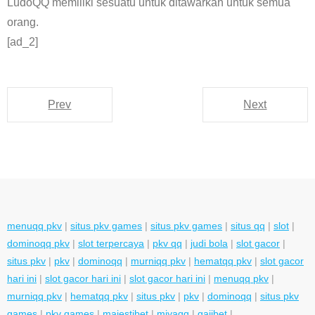
LudoQQ memiliki sesuatu untuk ditawarkan untuk semua
orang.
[ad_2]
Prev
Next
menuqq pkv
|
situs pkv games
|
situs pkv games
|
situs qq
|
slot
|
dominoqq pkv
|
slot terpercaya
|
pkv qq
|
judi bola
|
slot gacor
|
situs pkv
|
pkv
|
dominoqq
|
murniqq pkv
|
hematqq pkv
|
slot gacor
hari ini
|
slot gacor hari ini
|
slot gacor hari ini
|
menuqq pkv
|
murniqq pkv
|
hematqq pkv
|
situs pkv
|
pkv
|
dominoqq
|
situs pkv
games
|
pkv games
|
majestibet
|
miyaqq
|
gajibet
|