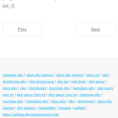
[ad_2]
Prev
Next
menuqq pkv
|
situs pkv games
|
situs pkv games
|
situs qq
|
slot
|
dominoqq pkv
|
slot terpercaya
|
pkv qq
|
judi bola
|
slot gacor
|
situs pkv
|
pkv
|
dominoqq
|
murniqq pkv
|
hematqq pkv
|
slot gacor
hari ini
|
slot gacor hari ini
|
slot gacor hari ini
|
menuqq pkv
|
murniqq pkv
|
hematqq pkv
|
situs pkv
|
pkv
|
dominoqq
|
situs pkv
games
|
pkv games
|
majestibet
|
miyaqq
|
gajibet
|
https://ahliqq.pkvgamesresmi.org/