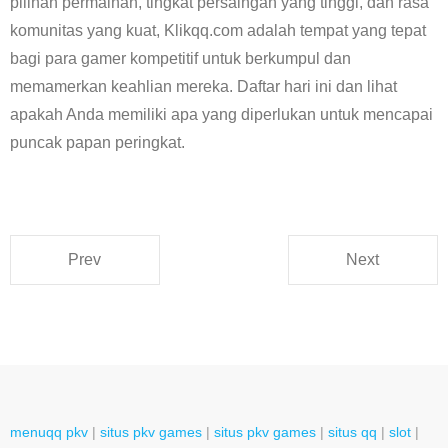
pilihan permainan, tingkat persaingan yang tinggi, dan rasa
komunitas yang kuat, Klikqq.com adalah tempat yang tepat
bagi para gamer kompetitif untuk berkumpul dan
memamerkan keahlian mereka. Daftar hari ini dan lihat
apakah Anda memiliki apa yang diperlukan untuk mencapai
puncak papan peringkat.
Prev
Next
menuqq pkv
|
situs pkv games
|
situs pkv games
|
situs qq
|
slot
|