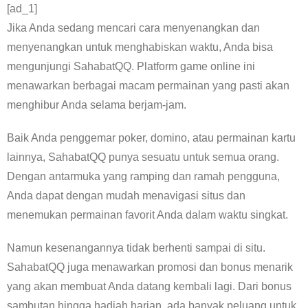
[ad_1]
Jika Anda sedang mencari cara menyenangkan dan
menyenangkan untuk menghabiskan waktu, Anda bisa
mengunjungi SahabatQQ. Platform game online ini
menawarkan berbagai macam permainan yang pasti akan
menghibur Anda selama berjam-jam.
Baik Anda penggemar poker, domino, atau permainan kartu
lainnya, SahabatQQ punya sesuatu untuk semua orang.
Dengan antarmuka yang ramping dan ramah pengguna,
Anda dapat dengan mudah menavigasi situs dan
menemukan permainan favorit Anda dalam waktu singkat.
Namun kesenangannya tidak berhenti sampai di situ.
SahabatQQ juga menawarkan promosi dan bonus menarik
yang akan membuat Anda datang kembali lagi. Dari bonus
sambutan hingga hadiah harian, ada banyak peluang untuk