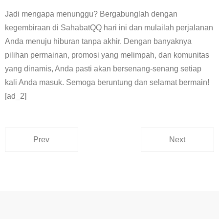
Jadi mengapa menunggu? Bergabunglah dengan
kegembiraan di SahabatQQ hari ini dan mulailah perjalanan
Anda menuju hiburan tanpa akhir. Dengan banyaknya
pilihan permainan, promosi yang melimpah, dan komunitas
yang dinamis, Anda pasti akan bersenang-senang setiap
kali Anda masuk. Semoga beruntung dan selamat bermain!
[ad_2]
Prev
Next