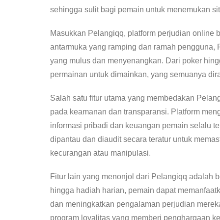
sehingga sulit bagi pemain untuk menemukan sit
Masukkan Pelangiqq, platform perjudian online
antarmuka yang ramping dan ramah pengguna, 
yang mulus dan menyenangkan. Dari poker hing
permainan untuk dimainkan, yang semuanya dira
Salah satu fitur utama yang membedakan Pelangi
pada keamanan dan transparansi. Platform men
informasi pribadi dan keuangan pemain selalu t
dipantau dan diaudit secara teratur untuk memas
kecurangan atau manipulasi.
Fitur lain yang menonjol dari Pelangiqq adalah
hingga hadiah harian, pemain dapat memanfaat
dan meningkatkan pengalaman perjudian mereka
program loyalitas yang memberi penghargaan k