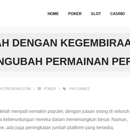
HOME
POKER
SLOT
CASINO
H DENGAN KEGEMBIRAA
NGUBAH PERMAINAN PER
UTREVIEWS.COM
POKER
PKV GAMES
 telah menjadi semakin populer, dengan jutaan orang di seluruh
oba keberuntungan mereka dalam memenangkan besar. Namun,
e, ada juga peningkatan jumlah platform yang tersedia,