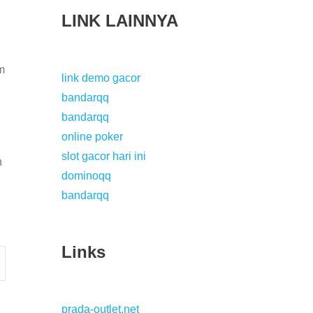
LINK LAINNYA
m
link demo gacor
bandarqq
bandarqq
online poker
slot gacor hari ini
n
dominoqq
bandarqq
Links
prada-outlet.net