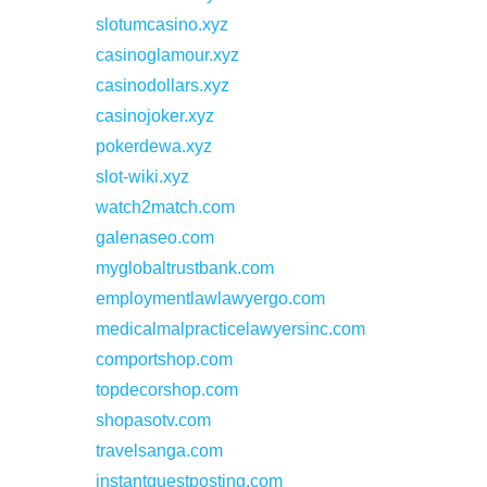
slotumcasino.xyz
casinoglamour.xyz
casinodollars.xyz
casinojoker.xyz
pokerdewa.xyz
slot-wiki.xyz
watch2match.com
galenaseo.com
myglobaltrustbank.com
employmentlawlawyergo.com
medicalmalpracticelawyersinc.com
comportshop.com
topdecorshop.com
shopasotv.com
travelsanga.com
instantguestposting.com