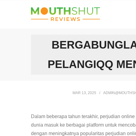
Skip
to
content
BERGABUNGLA
PELANGIQQ ME
MAR 13, 2025
ADMIN@MOUTHSH
Dalam beberapa tahun terakhir, perjudian online
dunia masuk ke berbagai platform untuk menc
dengan meningkatnya popularitas perjudian onlin