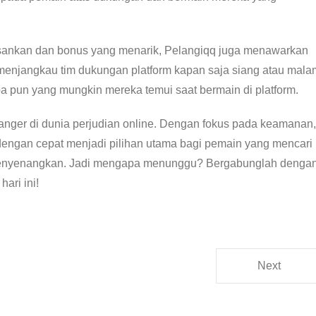
ankan dan bonus yang menarik, Pelangiqq juga menawarkan
enjangkau tim dukungan platform kapan saja siang atau mala
 pun yang mungkin mereka temui saat bermain di platform.
nger di dunia perjudian online. Dengan fokus pada keamanan,
dengan cepat menjadi pilihan utama bagi pemain yang mencari
 menyenangkan. Jadi mengapa menunggu? Bergabunglah denga
ari ini!
Next