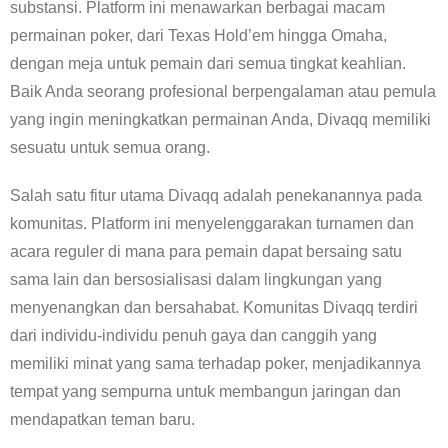
substansi. Platform ini menawarkan berbagai macam
permainan poker, dari Texas Hold’em hingga Omaha,
dengan meja untuk pemain dari semua tingkat keahlian.
Baik Anda seorang profesional berpengalaman atau pemula
yang ingin meningkatkan permainan Anda, Divaqq memiliki
sesuatu untuk semua orang.
Salah satu fitur utama Divaqq adalah penekanannya pada
komunitas. Platform ini menyelenggarakan turnamen dan
acara reguler di mana para pemain dapat bersaing satu
sama lain dan bersosialisasi dalam lingkungan yang
menyenangkan dan bersahabat. Komunitas Divaqq terdiri
dari individu-individu penuh gaya dan canggih yang
memiliki minat yang sama terhadap poker, menjadikannya
tempat yang sempurna untuk membangun jaringan dan
mendapatkan teman baru.