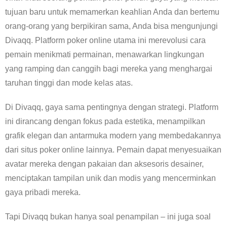
tujuan baru untuk memamerkan keahlian Anda dan bertemu
orang-orang yang berpikiran sama, Anda bisa mengunjungi
Divaqq. Platform poker online utama ini merevolusi cara
pemain menikmati permainan, menawarkan lingkungan
yang ramping dan canggih bagi mereka yang menghargai
taruhan tinggi dan mode kelas atas.
Di Divaqq, gaya sama pentingnya dengan strategi. Platform
ini dirancang dengan fokus pada estetika, menampilkan
grafik elegan dan antarmuka modern yang membedakannya
dari situs poker online lainnya. Pemain dapat menyesuaikan
avatar mereka dengan pakaian dan aksesoris desainer,
menciptakan tampilan unik dan modis yang mencerminkan
gaya pribadi mereka.
Tapi Divaqq bukan hanya soal penampilan – ini juga soal