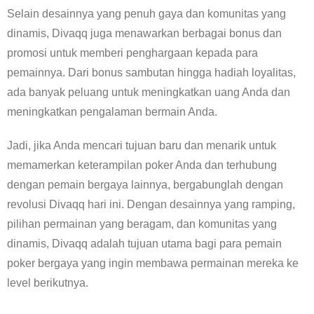
Selain desainnya yang penuh gaya dan komunitas yang
dinamis, Divaqq juga menawarkan berbagai bonus dan
promosi untuk memberi penghargaan kepada para
pemainnya. Dari bonus sambutan hingga hadiah loyalitas,
ada banyak peluang untuk meningkatkan uang Anda dan
meningkatkan pengalaman bermain Anda.
Jadi, jika Anda mencari tujuan baru dan menarik untuk
memamerkan keterampilan poker Anda dan terhubung
dengan pemain bergaya lainnya, bergabunglah dengan
revolusi Divaqq hari ini. Dengan desainnya yang ramping,
pilihan permainan yang beragam, dan komunitas yang
dinamis, Divaqq adalah tujuan utama bagi para pemain
poker bergaya yang ingin membawa permainan mereka ke
level berikutnya.