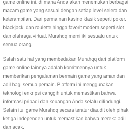
game online ini, di mana Anda akan menemukan berbagai
macam game yang sesuai dengan setiap level selera dan
keterampilan. Dari permainan kasino klasik seperti poker,
blackjack, dan roulette hingga favorit modern seperti slot
dan olahraga virtual, Murahqq memiliki sesuatu untuk
semua orang.
Salah satu hal yang membedakan Murahqq dari platform
game online lainnya adalah komitmennya untuk
memberikan pengalaman bermain game yang aman dan
adil bagi semua pemain. Platform ini menggunakan
teknologi enkripsi canggih untuk memastikan bahwa
informasi pribadi dan keuangan Anda selalu dilindungi.
Selain itu, game Murahqq secara teratur diaudit oleh pihak
ketiga independen untuk memastikan bahwa mereka adil
dan acak.