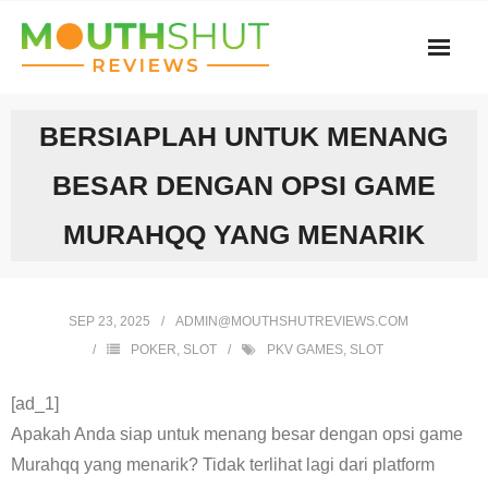
Skip
to
content
BERSIAPLAH UNTUK MENANG
BESAR DENGAN OPSI GAME
MURAHQQ YANG MENARIK
SEP 23, 2025
ADMIN@MOUTHSHUTREVIEWS.COM
POKER
,
SLOT
PKV GAMES
,
SLOT
[ad_1]
Apakah Anda siap untuk menang besar dengan opsi game
Murahqq yang menarik? Tidak terlihat lagi dari platform