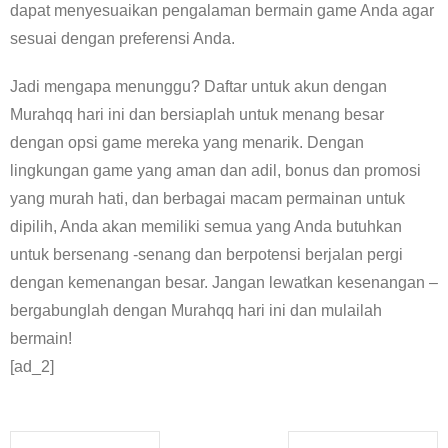
dapat menyesuaikan pengalaman bermain game Anda agar
sesuai dengan preferensi Anda.
Jadi mengapa menunggu? Daftar untuk akun dengan
Murahqq hari ini dan bersiaplah untuk menang besar
dengan opsi game mereka yang menarik. Dengan
lingkungan game yang aman dan adil, bonus dan promosi
yang murah hati, dan berbagai macam permainan untuk
dipilih, Anda akan memiliki semua yang Anda butuhkan
untuk bersenang -senang dan berpotensi berjalan pergi
dengan kemenangan besar. Jangan lewatkan kesenangan –
bergabunglah dengan Murahqq hari ini dan mulailah
bermain!
[ad_2]