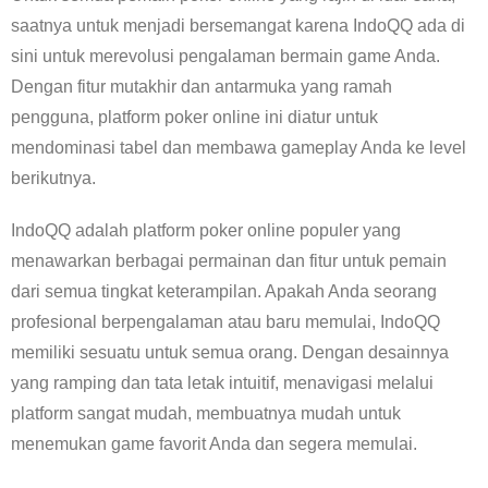
saatnya untuk menjadi bersemangat karena IndoQQ ada di
sini untuk merevolusi pengalaman bermain game Anda.
Dengan fitur mutakhir dan antarmuka yang ramah
pengguna, platform poker online ini diatur untuk
mendominasi tabel dan membawa gameplay Anda ke level
berikutnya.
IndoQQ adalah platform poker online populer yang
menawarkan berbagai permainan dan fitur untuk pemain
dari semua tingkat keterampilan. Apakah Anda seorang
profesional berpengalaman atau baru memulai, IndoQQ
memiliki sesuatu untuk semua orang. Dengan desainnya
yang ramping dan tata letak intuitif, menavigasi melalui
platform sangat mudah, membuatnya mudah untuk
menemukan game favorit Anda dan segera memulai.