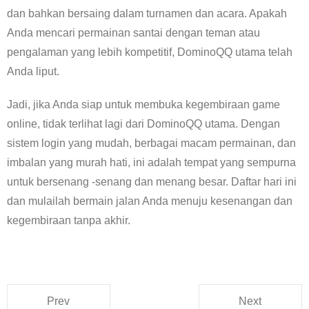
dan bahkan bersaing dalam turnamen dan acara. Apakah
Anda mencari permainan santai dengan teman atau
pengalaman yang lebih kompetitif, DominoQQ utama telah
Anda liput.
Jadi, jika Anda siap untuk membuka kegembiraan game
online, tidak terlihat lagi dari DominoQQ utama. Dengan
sistem login yang mudah, berbagai macam permainan, dan
imbalan yang murah hati, ini adalah tempat yang sempurna
untuk bersenang -senang dan menang besar. Daftar hari ini
dan mulailah bermain jalan Anda menuju kesenangan dan
kegembiraan tanpa akhir.
Prev
Next