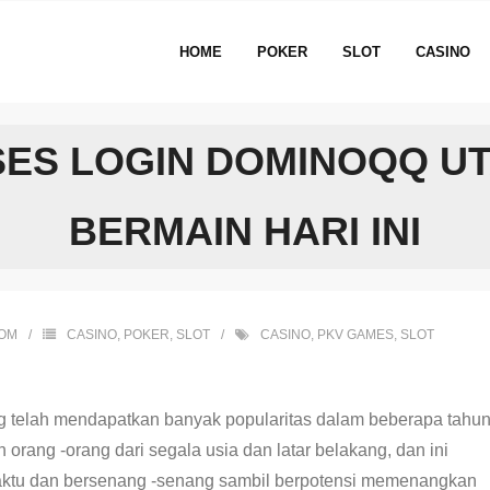
HOME
POKER
SLOT
CASINO
ES LOGIN DOMINOQQ UT
BERMAIN HARI INI
OM
CASINO
,
POKER
,
SLOT
CASINO
,
PKV GAMES
,
SLOT
g telah mendapatkan banyak popularitas dalam beberapa tahu
h orang -orang dari segala usia dan latar belakang, dan ini
aktu dan bersenang -senang sambil berpotensi memenangkan