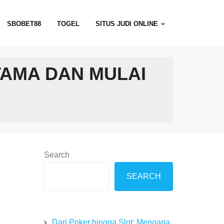
SBOBET88
TOGEL
SITUS JUDI ONLINE
AMA DAN MULAI
Search
SEARCH
n
Dari Poker hingga Slot: Mengapa