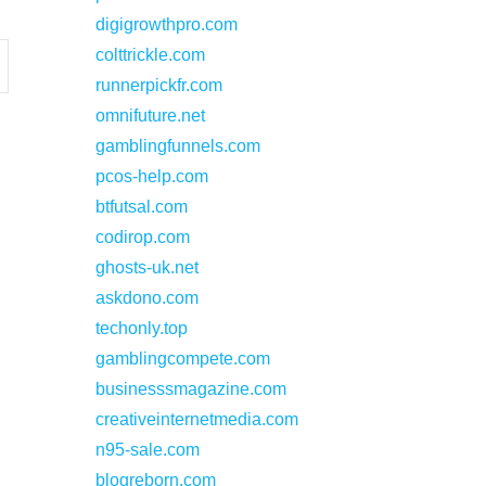
digigrowthpro.com
colttrickle.com
runnerpickfr.com
omnifuture.net
gamblingfunnels.com
pcos-help.com
btfutsal.com
codirop.com
ghosts-uk.net
askdono.com
techonly.top
gamblingcompete.com
businesssmagazine.com
creativeinternetmedia.com
n95-sale.com
blogreborn.com