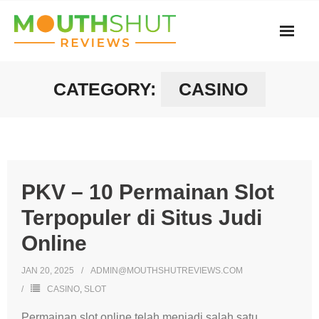
Skip
to
content
CATEGORY:
CASINO
PKV – 10 Permainan Slot
Terpopuler di Situs Judi
Online
JAN 20, 2025
ADMIN@MOUTHSHUTREVIEWS.COM
CASINO
,
SLOT
Permainan slot online telah menjadi salah satu