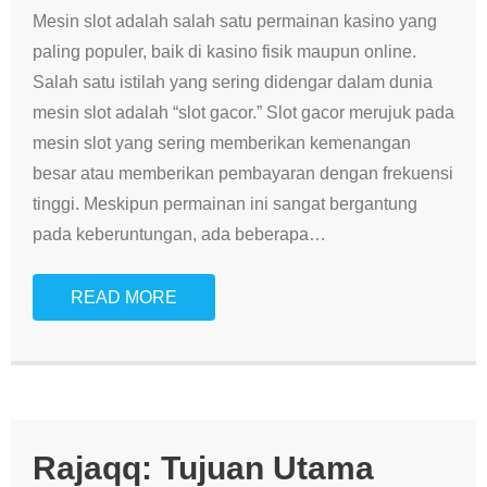
Mesin slot adalah salah satu permainan kasino yang
paling populer, baik di kasino fisik maupun online.
Salah satu istilah yang sering didengar dalam dunia
mesin slot adalah “slot gacor.” Slot gacor merujuk pada
mesin slot yang sering memberikan kemenangan
besar atau memberikan pembayaran dengan frekuensi
tinggi. Meskipun permainan ini sangat bergantung
pada keberuntungan, ada beberapa
…
READ MORE
Rajaqq: Tujuan Utama