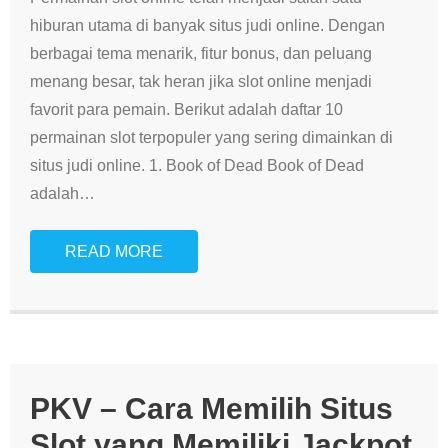
hiburan utama di banyak situs judi online. Dengan
berbagai tema menarik, fitur bonus, dan peluang
menang besar, tak heran jika slot online menjadi
favorit para pemain. Berikut adalah daftar 10
permainan slot terpopuler yang sering dimainkan di
situs judi online. 1. Book of Dead Book of Dead
adalah
…
READ MORE
PKV – Cara Memilih Situs
Slot yang Memiliki Jackpot