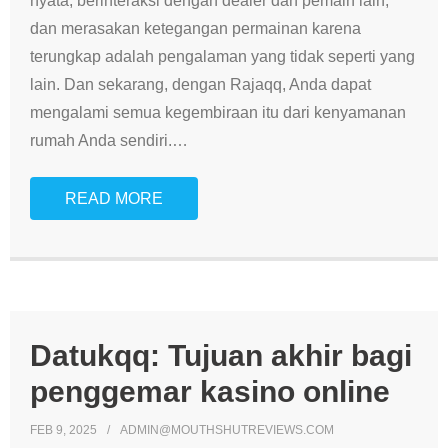
nyata, berinteraksi dengan dealer dan pemain lain,
dan merasakan ketegangan permainan karena
terungkap adalah pengalaman yang tidak seperti yang
lain. Dan sekarang, dengan Rajaqq, Anda dapat
mengalami semua kegembiraan itu dari kenyamanan
rumah Anda sendiri.
…
READ MORE
Datukqq: Tujuan akhir bagi
penggemar kasino online
FEB 9, 2025
ADMIN@MOUTHSHUTREVIEWS.COM