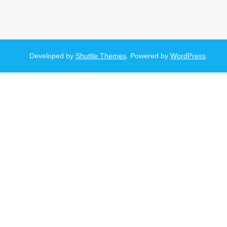
Developed by
Shuttle Themes
. Powered by
WordPress
.