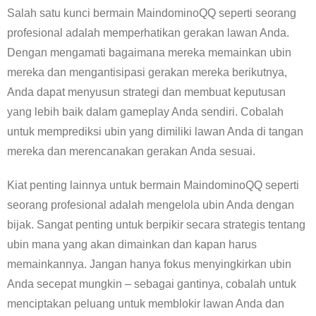
Salah satu kunci bermain MaindominoQQ seperti seorang
profesional adalah memperhatikan gerakan lawan Anda.
Dengan mengamati bagaimana mereka memainkan ubin
mereka dan mengantisipasi gerakan mereka berikutnya,
Anda dapat menyusun strategi dan membuat keputusan
yang lebih baik dalam gameplay Anda sendiri. Cobalah
untuk memprediksi ubin yang dimiliki lawan Anda di tangan
mereka dan merencanakan gerakan Anda sesuai.
Kiat penting lainnya untuk bermain MaindominoQQ seperti
seorang profesional adalah mengelola ubin Anda dengan
bijak. Sangat penting untuk berpikir secara strategis tentang
ubin mana yang akan dimainkan dan kapan harus
memainkannya. Jangan hanya fokus menyingkirkan ubin
Anda secepat mungkin – sebagai gantinya, cobalah untuk
menciptakan peluang untuk memblokir lawan Anda dan