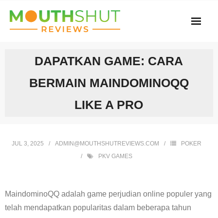
Skip
to
content
DAPATKAN GAME: CARA
BERMAIN MAINDOMINOQQ
LIKE A PRO
JUL 3, 2025
ADMIN@MOUTHSHUTREVIEWS.COM
POKER
PKV GAMES
MaindominoQQ adalah game perjudian online populer yang
telah mendapatkan popularitas dalam beberapa tahun