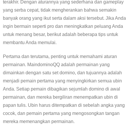
terakhir. Dengan aturannya yang sederhana dan gameplay
yang serba cepat, tidak mengherankan bahwa semakin
banyak orang yang ikut serta dalam aksi tersebut. Jika Anda
ingin bermain seperti pro dan meningkatkan peluang Anda
untuk menang besar, berikut adalah beberapa tips untuk
membantu Anda memulai.
Pertama dan terutama, penting untuk memahami aturan
permainan. MaindominoQQ adalah permainan yang
dimainkan dengan satu set domino, dan tujuannya adalah
menjadi pemain pertama yang menyingkirkan semua ubin
Anda. Setiap pemain dibagikan sejumlah domino di awal
permainan, dan mereka bergiliran menempatkan ubin di
papan tulis. Ubin harus ditempatkan di sebelah angka yang
cocok, dan pemain pertama yang mengosongkan tangan
mereka memenangkan permainan.