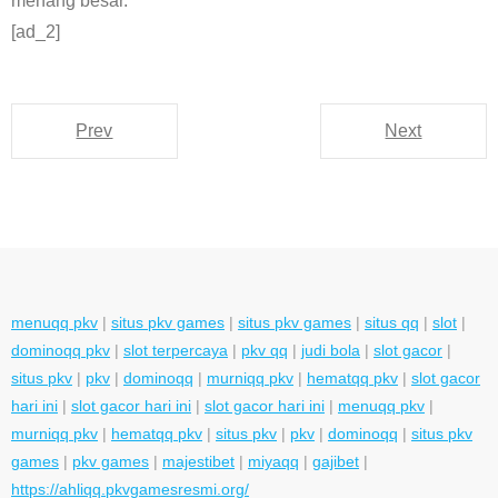
menang besar.
[ad_2]
Prev
Next
menuqq pkv
|
situs pkv games
|
situs pkv games
|
situs qq
|
slot
|
dominoqq pkv
|
slot terpercaya
|
pkv qq
|
judi bola
|
slot gacor
|
situs pkv
|
pkv
|
dominoqq
|
murniqq pkv
|
hematqq pkv
|
slot gacor
hari ini
|
slot gacor hari ini
|
slot gacor hari ini
|
menuqq pkv
|
murniqq pkv
|
hematqq pkv
|
situs pkv
|
pkv
|
dominoqq
|
situs pkv
games
|
pkv games
|
majestibet
|
miyaqq
|
gajibet
|
https://ahliqq.pkvgamesresmi.org/