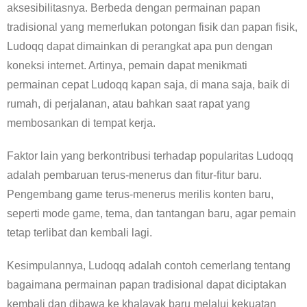
aksesibilitasnya. Berbeda dengan permainan papan
tradisional yang memerlukan potongan fisik dan papan fisik,
Ludoqq dapat dimainkan di perangkat apa pun dengan
koneksi internet. Artinya, pemain dapat menikmati
permainan cepat Ludoqq kapan saja, di mana saja, baik di
rumah, di perjalanan, atau bahkan saat rapat yang
membosankan di tempat kerja.
Faktor lain yang berkontribusi terhadap popularitas Ludoqq
adalah pembaruan terus-menerus dan fitur-fitur baru.
Pengembang game terus-menerus merilis konten baru,
seperti mode game, tema, dan tantangan baru, agar pemain
tetap terlibat dan kembali lagi.
Kesimpulannya, Ludoqq adalah contoh cemerlang tentang
bagaimana permainan papan tradisional dapat diciptakan
kembali dan dibawa ke khalayak baru melalui kekuatan