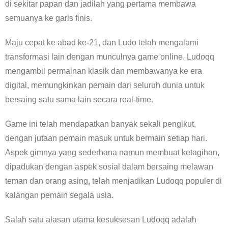
di sekitar papan dan jadilah yang pertama membawa
semuanya ke garis finis.
Maju cepat ke abad ke-21, dan Ludo telah mengalami
transformasi lain dengan munculnya game online. Ludoqq
mengambil permainan klasik dan membawanya ke era
digital, memungkinkan pemain dari seluruh dunia untuk
bersaing satu sama lain secara real-time.
Game ini telah mendapatkan banyak sekali pengikut,
dengan jutaan pemain masuk untuk bermain setiap hari.
Aspek gimnya yang sederhana namun membuat ketagihan,
dipadukan dengan aspek sosial dalam bersaing melawan
teman dan orang asing, telah menjadikan Ludoqq populer di
kalangan pemain segala usia.
Salah satu alasan utama kesuksesan Ludoqq adalah