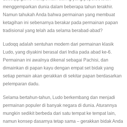
menggemparkan dunia dalam beberapa tahun terakhir.
Namun tahukah Anda bahwa permainan yang membuat
ketagihan ini sebenarnya berakar pada permainan papan
tradisional yang telah ada selama berabad-abad?
Ludoqq adalah sentuhan modern dari permainan klasik
Ludo, yang diyakini berasal dari India pada abad ke-6.
Permainan ini awalnya dikenal sebagai Pachisi, dan
dimainkan di papan kayu dengan empat set bidak yang
setiap pemain akan gerakkan di sekitar papan berdasarkan
pelemparan dadu.
Selama bertahun-tahun, Ludo berkembang dan menjadi
permainan populer di banyak negara di dunia. Aturannya
mungkin sedikit berbeda dari satu tempat ke tempat lain,
namun konsep dasarnya tetap sama – gerakkan bidak Anda