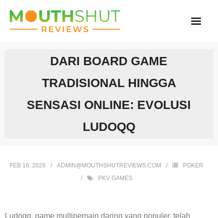
Skip
to
content
DARI BOARD GAME
TRADISIONAL HINGGA
SENSASI ONLINE: EVOLUSI
LUDOQQ
FEB 16, 2026
ADMIN@MOUTHSHUTREVIEWS.COM
POKER
PKV GAMES
Ludoqq, game multipemain daring yang populer, telah