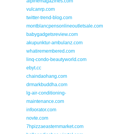
alpinemagazines.com
vulcanrp.com
twitter-trend-blog.com
montblancpensonlineoutletsale.com
babygadgetsreview.com
akupunktur-ambulanz.com
whatiremembered.com
linq-condo-beautyworld.com
ebyt.cc
chaindaohang.com
drmarkbuddha.com
lg-air-conditioning-
maintenance.com
infoorator.com
novte.com
7hpizzaeasternmarket.com