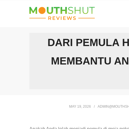
Skip
to
content
DARI PEMULA 
MEMBANTU AN
MAY 19, 2026
ADMIN@MOUTHSH
Apakah Anda lelah menjadi pemula di meja pok