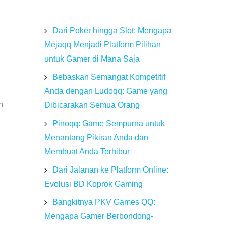
Dari Poker hingga Slot: Mengapa
Mejaqq Menjadi Platform Pilihan
untuk Gamer di Mana Saja
Bebaskan Semangat Kompetitif
Anda dengan Ludoqq: Game yang
n
Dibicarakan Semua Orang
Pinoqq: Game Sempurna untuk
Menantang Pikiran Anda dan
Membuat Anda Terhibur
Dari Jalanan ke Platform Online:
Evolusi BD Koprok Gaming
Bangkitnya PKV Games QQ:
Mengapa Gamer Berbondong-