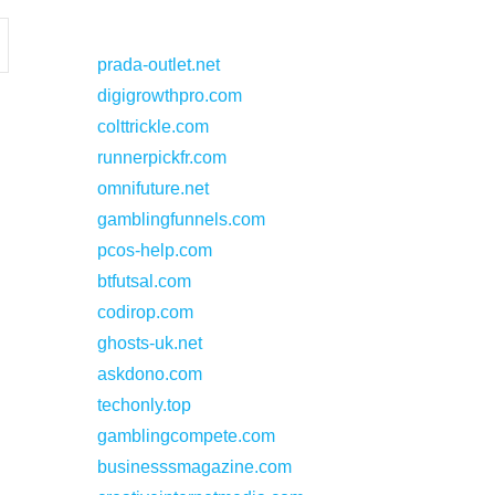
prada-outlet.net
digigrowthpro.com
colttrickle.com
runnerpickfr.com
omnifuture.net
gamblingfunnels.com
pcos-help.com
btfutsal.com
codirop.com
ghosts-uk.net
askdono.com
techonly.top
gamblingcompete.com
businesssmagazine.com