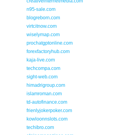
creativeinternetmedia.com
n95-sale.com
blogreborn.com
virtcitnow.com
wiselymap.com
prochatgptonline.com
forexfactoryhub.com
kaja-live.com
techcompa.com
sight-web.com
himadrigroup.com
islamroman.com
td-autofinance.com
frienlyjokerpoker.com
kowloonnslots.com
techibro.com