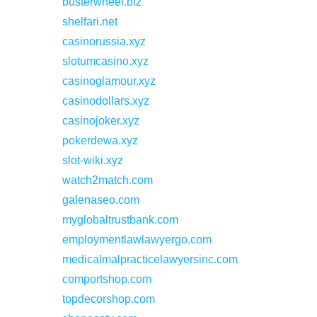
busterwheel.biz
shelfari.net
casinorussia.xyz
slotumcasino.xyz
casinoglamour.xyz
casinodollars.xyz
casinojoker.xyz
pokerdewa.xyz
slot-wiki.xyz
watch2match.com
galenaseo.com
myglobaltrustbank.com
employmentlawlawyergo.com
medicalmalpracticelawyersinc.com
comportshop.com
topdecorshop.com