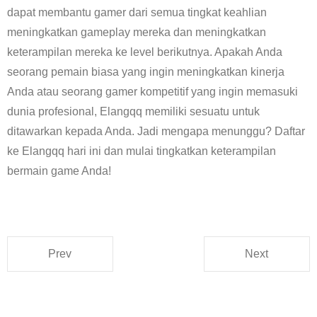
dapat membantu gamer dari semua tingkat keahlian
meningkatkan gameplay mereka dan meningkatkan
keterampilan mereka ke level berikutnya. Apakah Anda
seorang pemain biasa yang ingin meningkatkan kinerja
Anda atau seorang gamer kompetitif yang ingin memasuki
dunia profesional, Elangqq memiliki sesuatu untuk
ditawarkan kepada Anda. Jadi mengapa menunggu? Daftar
ke Elangqq hari ini dan mulai tingkatkan keterampilan
bermain game Anda!
Prev
Next