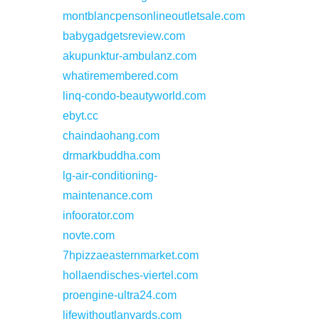
montblancpensonlineoutletsale.com
babygadgetsreview.com
akupunktur-ambulanz.com
whatiremembered.com
linq-condo-beautyworld.com
ebyt.cc
chaindaohang.com
drmarkbuddha.com
lg-air-conditioning-
maintenance.com
infoorator.com
novte.com
7hpizzaeasternmarket.com
hollaendisches-viertel.com
proengine-ultra24.com
lifewithoutlanyards.com