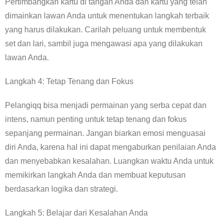
Pertimbangkan kartu di tangan Anda dan kartu yang telah
dimainkan lawan Anda untuk menentukan langkah terbaik
yang harus dilakukan. Carilah peluang untuk membentuk
set dan lari, sambil juga mengawasi apa yang dilakukan
lawan Anda.
Langkah 4: Tetap Tenang dan Fokus
Pelangiqq bisa menjadi permainan yang serba cepat dan
intens, namun penting untuk tetap tenang dan fokus
sepanjang permainan. Jangan biarkan emosi menguasai
diri Anda, karena hal ini dapat mengaburkan penilaian Anda
dan menyebabkan kesalahan. Luangkan waktu Anda untuk
memikirkan langkah Anda dan membuat keputusan
berdasarkan logika dan strategi.
Langkah 5: Belajar dari Kesalahan Anda