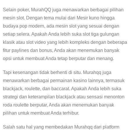
Selain poker, MurahQQ juga menawarkan berbagai pilihan
mesin slot. Dengan tema mulai dari Mesir kuno hingga
budaya pop modern, ada mesin slot yang sesuai dengan
setiap selera. Apakah Anda lebih suka slot tiga gulungan
klasik atau slot video yang lebih kompleks dengan beberapa
fitur paylines dan bonus, Anda akan menemukan banyak
opsi untuk membuat Anda tetap berputar dan menang.
Tapi kesenangan tidak berhenti di situ. Murahqq juga
menawarkan berbagai permainan kasino lainnya, termasuk
blackjack, roulette, dan baccarat. Apakah Anda lebih suka
strategi dan keterampilan blackjack atau sensasi menonton
roda roulette berputar, Anda akan menemukan banyak
pilihan untuk membuat Anda terhibur.
Salah satu hal yang membedakan Murahqq dari platform