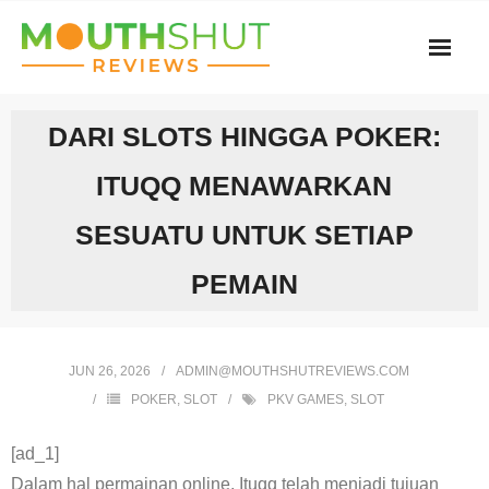
Skip
to
content
DARI SLOTS HINGGA POKER:
ITUQQ MENAWARKAN
SESUATU UNTUK SETIAP
PEMAIN
JUN 26, 2026
ADMIN@MOUTHSHUTREVIEWS.COM
POKER
,
SLOT
PKV GAMES
,
SLOT
[ad_1]
Dalam hal permainan online, Ituqq telah menjadi tujuan