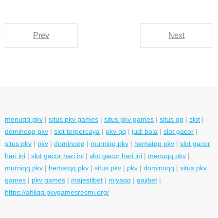
Prev
Next
menuqq pkv
|
situs pkv games
|
situs pkv games
|
situs qq
|
slot
|
dominoqq pkv
|
slot terpercaya
|
pkv qq
|
judi bola
|
slot gacor
|
situs pkv
|
pkv
|
dominoqq
|
murniqq pkv
|
hematqq pkv
|
slot gacor
hari ini
|
slot gacor hari ini
|
slot gacor hari ini
|
menuqq pkv
|
murniqq pkv
|
hematqq pkv
|
situs pkv
|
pkv
|
dominoqq
|
situs pkv
games
|
pkv games
|
majestibet
|
miyaqq
|
gajibet
|
https://ahliqq.pkvgamesresmi.org/