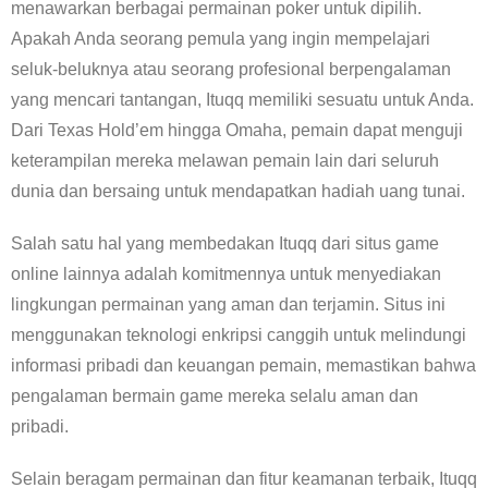
menawarkan berbagai permainan poker untuk dipilih.
Apakah Anda seorang pemula yang ingin mempelajari
seluk-beluknya atau seorang profesional berpengalaman
yang mencari tantangan, Ituqq memiliki sesuatu untuk Anda.
Dari Texas Hold’em hingga Omaha, pemain dapat menguji
keterampilan mereka melawan pemain lain dari seluruh
dunia dan bersaing untuk mendapatkan hadiah uang tunai.
Salah satu hal yang membedakan Ituqq dari situs game
online lainnya adalah komitmennya untuk menyediakan
lingkungan permainan yang aman dan terjamin. Situs ini
menggunakan teknologi enkripsi canggih untuk melindungi
informasi pribadi dan keuangan pemain, memastikan bahwa
pengalaman bermain game mereka selalu aman dan
pribadi.
Selain beragam permainan dan fitur keamanan terbaik, Ituqq