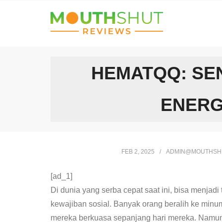
Skip
to
content
HEMATQQ: SE
ENERG
FEB 2, 2025
ADMIN@MOUTHSH
[ad_1]
Di dunia yang serba cepat saat ini, bisa menjadi
kewajiban sosial. Banyak orang beralih ke minum
mereka berkuasa sepanjang hari mereka. Namun,