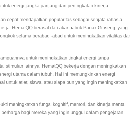
untuk energi jangka panjang dan peningkatan kinerja.
 cepat mendapatkan popularitas sebagai senjata rahasia
nerja. HematQQ berasal dari akar pabrik Panax Ginseng, yang
iongkok selama berabad -abad untuk meningkatkan vitalitas da
mpuannya untuk meningkatkan tingkat energi tanpa
tai stimulan lainnya. HematQQ bekerja dengan meningkatkan
energi utama dalam tubuh. Hal ini memungkinkan energi
al untuk atlet, siswa, atau siapa pun yang ingin meningkatkan
kti meningkatkan fungsi kognitif, memori, dan kinerja mental
g berharga bagi mereka yang ingin unggul dalam pengejaran