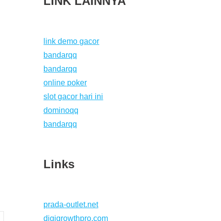
LINK LAINNYA
link demo gacor
bandarqq
bandarqq
online poker
slot gacor hari ini
dominoqq
n
bandarqq
Links
prada-outlet.net
digigrowthpro.com