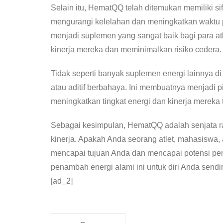
Selain itu, HematQQ telah ditemukan memiliki si
mengurangi kelelahan dan meningkatkan waktu pe
menjadi suplemen yang sangat baik bagi para 
kinerja mereka dan meminimalkan risiko cedera.
Tidak seperti banyak suplemen energi lainnya d
atau aditif berbahaya. Ini membuatnya menjadi p
meningkatkan tingkat energi dan kinerja merek
Sebagai kesimpulan, HematQQ adalah senjata r
kinerja. Apakah Anda seorang atlet, mahasiswa
mencapai tujuan Anda dan mencapai potensi pen
penambah energi alami ini untuk diri Anda sendir
[ad_2]