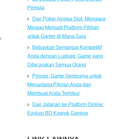
Pemula
Dari Poker hingga Slot: Mengapa
Mejaqq Menjadi Platform Pilihan
untuk Gamer di Mana Saja
n
Bebaskan Semangat Kompetitif
Anda dengan Ludoqq: Game yang
Dibicarakan Semua Orang
Pinoqq: Game Sempurna untuk
Menantang Pikiran Anda dan
Membuat Anda Terhibur
Dari Jalanan ke Platform Online:
Evolusi BD Koprok Gaming