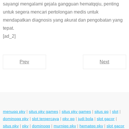
sayangi mengalami gejala gangguan hematqqiu, penting
untuk segera mencari pertolongan medis untuk
mendapatkan diagnosis yang akurat dan pengobatan yang
tepat.
[ad_2]
Prev
Next
menuqq pkv
|
situs pkv games
|
situs pkv games
|
situs qq
|
slot
|
dominoqq pkv
|
slot terpercaya
|
pkv qq
|
judi bola
|
slot gacor
|
situs pkv
|
pkv
|
dominoqq
|
murniqq pkv
|
hematqq pkv
|
slot gacor