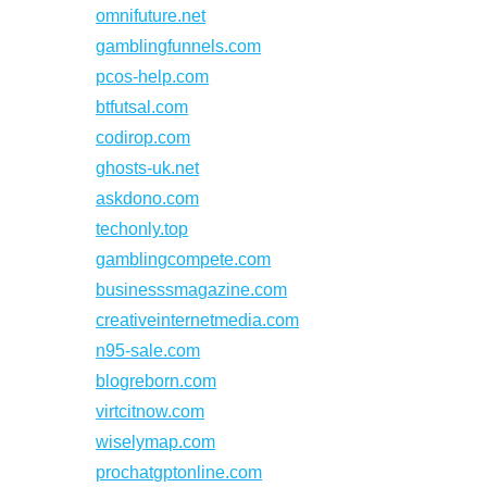
omnifuture.net
gamblingfunnels.com
pcos-help.com
btfutsal.com
codirop.com
ghosts-uk.net
askdono.com
techonly.top
gamblingcompete.com
businesssmagazine.com
creativeinternetmedia.com
n95-sale.com
blogreborn.com
virtcitnow.com
wiselymap.com
prochatgptonline.com