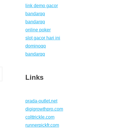
link demo gacor
bandarqq
bandarqq
online poker
slot gacor hari ini
dominoqq
bandarqq
Links
prada-outlet.net
digigrowthpro.com
colttrickle.com
runnerpickfr.com