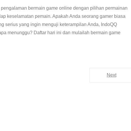
 pengalaman bermain game online dengan pilihan permainan
rhadap keselamatan pemain. Apakah Anda seorang gamer biasa
g serius yang ingin menguji keterampilan Anda, IndoQQ
apa menunggu? Daftar hari ini dan mulailah bermain game
Next