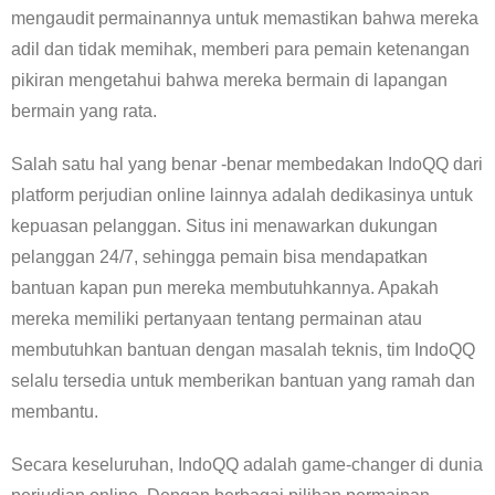
mengaudit permainannya untuk memastikan bahwa mereka
adil dan tidak memihak, memberi para pemain ketenangan
pikiran mengetahui bahwa mereka bermain di lapangan
bermain yang rata.
Salah satu hal yang benar -benar membedakan IndoQQ dari
platform perjudian online lainnya adalah dedikasinya untuk
kepuasan pelanggan. Situs ini menawarkan dukungan
pelanggan 24/7, sehingga pemain bisa mendapatkan
bantuan kapan pun mereka membutuhkannya. Apakah
mereka memiliki pertanyaan tentang permainan atau
membutuhkan bantuan dengan masalah teknis, tim IndoQQ
selalu tersedia untuk memberikan bantuan yang ramah dan
membantu.
Secara keseluruhan, IndoQQ adalah game-changer di dunia