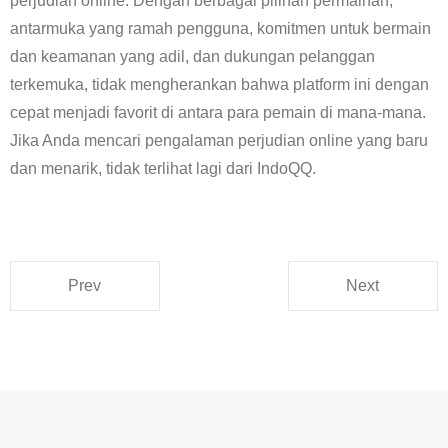
perjudian online. Dengan berbagai pilihan permainan,
antarmuka yang ramah pengguna, komitmen untuk bermain
dan keamanan yang adil, dan dukungan pelanggan
terkemuka, tidak mengherankan bahwa platform ini dengan
cepat menjadi favorit di antara para pemain di mana-mana.
Jika Anda mencari pengalaman perjudian online yang baru
dan menarik, tidak terlihat lagi dari IndoQQ.
Prev
Next