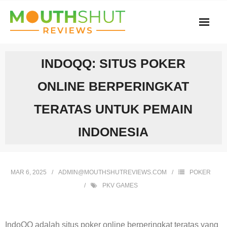
Skip
to
content
INDOQQ: SITUS POKER
ONLINE BERPERINGKAT
TERATAS UNTUK PEMAIN
INDONESIA
MAR 6, 2025
ADMIN@MOUTHSHUTREVIEWS.COM
POKER
PKV GAMES
IndoQQ adalah situs poker online berperingkat teratas yang