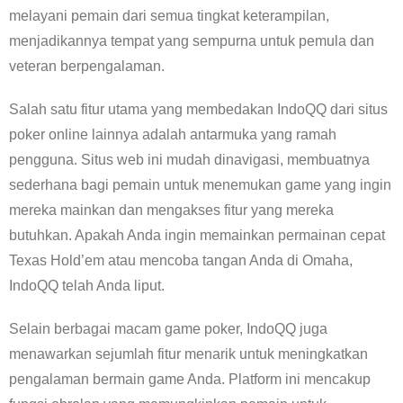
melayani pemain dari semua tingkat keterampilan,
menjadikannya tempat yang sempurna untuk pemula dan
veteran berpengalaman.
Salah satu fitur utama yang membedakan IndoQQ dari situs
poker online lainnya adalah antarmuka yang ramah
pengguna. Situs web ini mudah dinavigasi, membuatnya
sederhana bagi pemain untuk menemukan game yang ingin
mereka mainkan dan mengakses fitur yang mereka
butuhkan. Apakah Anda ingin memainkan permainan cepat
Texas Hold’em atau mencoba tangan Anda di Omaha,
IndoQQ telah Anda liput.
Selain berbagai macam game poker, IndoQQ juga
menawarkan sejumlah fitur menarik untuk meningkatkan
pengalaman bermain game Anda. Platform ini mencakup