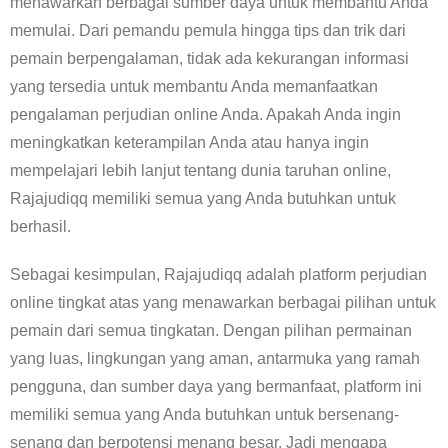
menawarkan berbagai sumber daya untuk membantu Anda
memulai. Dari pemandu pemula hingga tips dan trik dari
pemain berpengalaman, tidak ada kekurangan informasi
yang tersedia untuk membantu Anda memanfaatkan
pengalaman perjudian online Anda. Apakah Anda ingin
meningkatkan keterampilan Anda atau hanya ingin
mempelajari lebih lanjut tentang dunia taruhan online,
Rajajudiqq memiliki semua yang Anda butuhkan untuk
berhasil.
Sebagai kesimpulan, Rajajudiqq adalah platform perjudian
online tingkat atas yang menawarkan berbagai pilihan untuk
pemain dari semua tingkatan. Dengan pilihan permainan
yang luas, lingkungan yang aman, antarmuka yang ramah
pengguna, dan sumber daya yang bermanfaat, platform ini
memiliki semua yang Anda butuhkan untuk bersenang-
senang dan berpotensi menang besar. Jadi mengapa