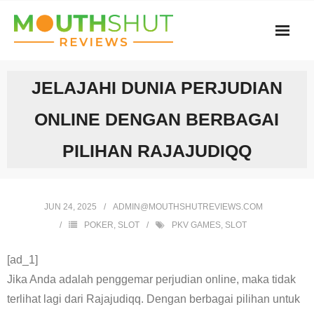
Skip
to
content
JELAJAHI DUNIA PERJUDIAN
ONLINE DENGAN BERBAGAI
PILIHAN RAJAJUDIQQ
JUN 24, 2025
ADMIN@MOUTHSHUTREVIEWS.COM
POKER
,
SLOT
PKV GAMES
,
SLOT
[ad_1]
Jika Anda adalah penggemar perjudian online, maka tidak
terlihat lagi dari Rajajudiqq. Dengan berbagai pilihan untuk