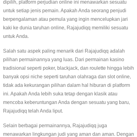
dipilih, platform perjudian online ini menawarkan sesuatu
untuk setiap jenis pemain. Apakah Anda seorang penjudi
berpengalaman atau pemula yang ingin mencelupkan jari
kaki ke dunia taruhan online, Rajajudiqq memiliki sesuatu
untuk Anda.
Salah satu aspek paling menarik dari Rajajudiqq adalah
pilihan permainannya yang luas. Dari permainan kasino
tradisional seperti poker, blackjack, dan roulette hingga lebih
banyak opsi niche seperti taruhan olahraga dan slot online,
tidak ada kekurangan pilihan dalam hal hiburan di platform
ini. Apakah Anda lebih suka tetap dengan klasik atau
mencoba keberuntungan Anda dengan sesuatu yang baru,
Rajajudiqq telah Anda liput.
Selain berbagai permainannya, Rajajudiqq juga
menawarkan lingkungan judi yang aman dan aman. Dengan