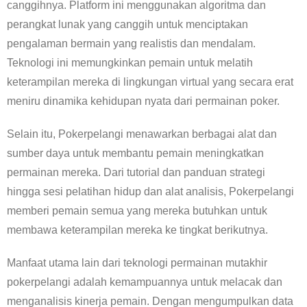
canggihnya. Platform ini menggunakan algoritma dan
perangkat lunak yang canggih untuk menciptakan
pengalaman bermain yang realistis dan mendalam.
Teknologi ini memungkinkan pemain untuk melatih
keterampilan mereka di lingkungan virtual yang secara erat
meniru dinamika kehidupan nyata dari permainan poker.
Selain itu, Pokerpelangi menawarkan berbagai alat dan
sumber daya untuk membantu pemain meningkatkan
permainan mereka. Dari tutorial dan panduan strategi
hingga sesi pelatihan hidup dan alat analisis, Pokerpelangi
memberi pemain semua yang mereka butuhkan untuk
membawa keterampilan mereka ke tingkat berikutnya.
Manfaat utama lain dari teknologi permainan mutakhir
pokerpelangi adalah kemampuannya untuk melacak dan
menganalisis kinerja pemain. Dengan mengumpulkan data