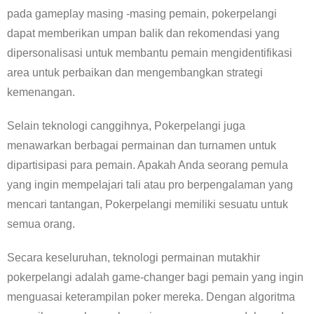
pada gameplay masing -masing pemain, pokerpelangi
dapat memberikan umpan balik dan rekomendasi yang
dipersonalisasi untuk membantu pemain mengidentifikasi
area untuk perbaikan dan mengembangkan strategi
kemenangan.
Selain teknologi canggihnya, Pokerpelangi juga
menawarkan berbagai permainan dan turnamen untuk
dipartisipasi para pemain. Apakah Anda seorang pemula
yang ingin mempelajari tali atau pro berpengalaman yang
mencari tantangan, Pokerpelangi memiliki sesuatu untuk
semua orang.
Secara keseluruhan, teknologi permainan mutakhir
pokerpelangi adalah game-changer bagi pemain yang ingin
menguasai keterampilan poker mereka. Dengan algoritma