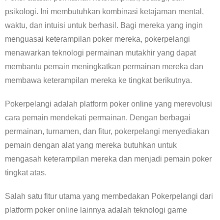
psikologi. Ini membutuhkan kombinasi ketajaman mental,
waktu, dan intuisi untuk berhasil. Bagi mereka yang ingin
menguasai keterampilan poker mereka, pokerpelangi
menawarkan teknologi permainan mutakhir yang dapat
membantu pemain meningkatkan permainan mereka dan
membawa keterampilan mereka ke tingkat berikutnya.
Pokerpelangi adalah platform poker online yang merevolusi
cara pemain mendekati permainan. Dengan berbagai
permainan, turnamen, dan fitur, pokerpelangi menyediakan
pemain dengan alat yang mereka butuhkan untuk
mengasah keterampilan mereka dan menjadi pemain poker
tingkat atas.
Salah satu fitur utama yang membedakan Pokerpelangi dari
platform poker online lainnya adalah teknologi game